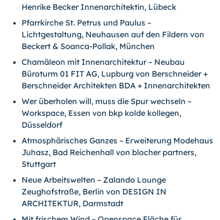
Henrike Becker Innenarchitektin, Lübeck
Pfarrkirche St. Petrus und Paulus –
Lichtgestaltung, Neuhausen auf den Fildern von
Beckert & Soanca-Pollak, München
Chamäleon mit Innenarchitektur – Neubau
Büroturm 01 FIT AG, Lupburg von Berschneider +
Berschneider Architekten BDA + Innenarchitekten
Wer überholen will, muss die Spur wechseln –
Workspace, Essen von bkp kolde kollegen,
Düsseldorf
Atmosphärisches Ganzes – Erweiterung Modehaus
Juhasz, Bad Reichenhall von blocher partners,
Stuttgart
Neue Arbeitswelten – Zalando Lounge
Zeughofstraße, Berlin von DESIGN IN
ARCHITEKTUR, Darmstadt
Mit frischem Wind – Openspace Fläche für