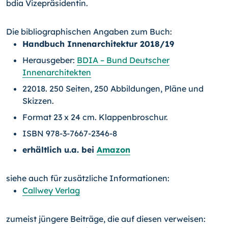
bdia Vizepräsidentin.
Die bibliographischen Angaben zum Buch:
Handbuch Innenarchitektur 2018/19
Herausgeber:
BDIA – Bund Deutscher
Innenarchitekten
22018. 250 Seiten, 250 Abbildungen, Pläne und
Skizzen.
Format 23 x 24 cm. Klappenbroschur.
ISBN 978-3-7667-2346-8
erhältlich u.a. bei
Amazon
siehe auch für zusätzliche Informationen:
Callwey Verlag
zumeist jüngere Beiträge, die auf diesen verweisen: