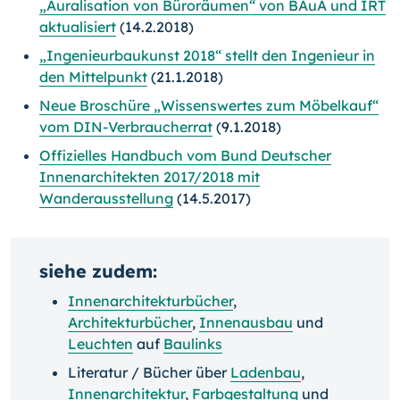
„Auralisation von Büroräumen“ von BAuA und IRT
aktualisiert
(14.2.2018)
„Ingenieurbaukunst 2018“ stellt den Ingenieur in
den Mittelpunkt
(21.1.2018)
Neue Broschüre „Wissenswertes zum Möbelkauf“
vom DIN-Verbraucherrat
(9.1.2018)
Offizielles Handbuch vom Bund Deutscher
Innenarchitekten 2017/2018 mit
Wanderausstellung
(14.5.2017)
siehe zudem:
Innenarchitekturbücher
,
Architekturbücher
,
Innenausbau
und
Leuchten
auf
Baulinks
Literatur / Bücher über
Ladenbau
,
Innenarchitektur
,
Farbgestaltung
und