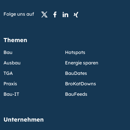
Folge uns auf
Themen
Bau
Hotspots
Ausbau
Energie sparen
TGA
BauDates
Praxis
BroKatDowns
Bau-IT
BauFeeds
Unternehmen