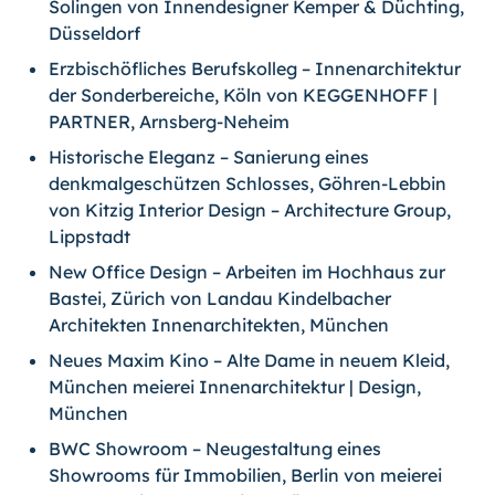
Solingen von Innendesigner Kemper & Düchting,
Düsseldorf
Erzbischöfliches Berufskolleg – Innenarchitektur
der Sonderbereiche, Köln von KEGGENHOFF |
PARTNER, Arnsberg-Neheim
Historische Eleganz – Sanierung eines
denkmalgeschützen Schlosses, Göhren-
Leb­bin
von Kitzig Interior Design – Architecture Group,
Lippstadt
New Office Design – Arbeiten im Hochhaus zur
Bastei, Zürich von Landau Kindelbacher
Architekten Innenarchitekten, München
Neues Maxim Kino – Alte Dame in neuem Kleid,
München meierei Innenarchitektur | Design,
München
BWC Showroom – Neugestaltung eines
Showrooms für Immobilien, Berlin von meierei