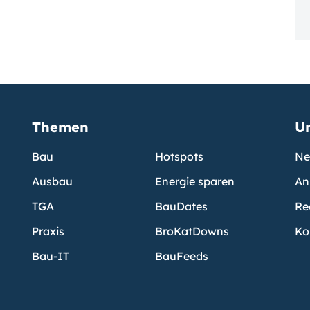
Themen
U
Bau
Hotspots
Ne
Ausbau
Energie sparen
An
TGA
BauDates
Re
Praxis
BroKatDowns
Ko
Bau-IT
BauFeeds