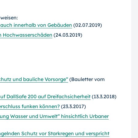
rweisen:
 auch innerhalb von Gebäuden
(02.07.2019)
on Hochwasserschäden
(24.03.2019)
chutz und bauliche Vorsorge“
(Bauletter vom
uf DallSafe 200 auf Dreifachsicherheit
(13.3.2018)
erschluss funken können?
(23.3.2017)
tung Wasser und Umwelt“ hinsichtlich Urbaner
ngelnden Schutz vor Starkregen und verspricht