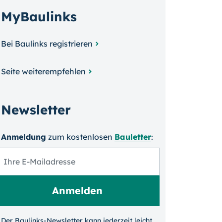
MyBaulinks
Bei Baulinks registrieren
Seite weiterempfehlen
Newsletter
Anmeldung
zum kosten­losen
Bauletter
:
Der Baulinks-Newsletter kann jeder­zeit leicht