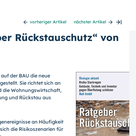
vorheriger Artikel
nächster Artikel
ber Rückstauschutz“ von
 auf der BAU die neue
stellt. Sie richtet sich an
 die Wohnungswirtschaft,
utung und Rückstau aus
enereignisse an Häufigkeit
sich die Risikoszenarien für