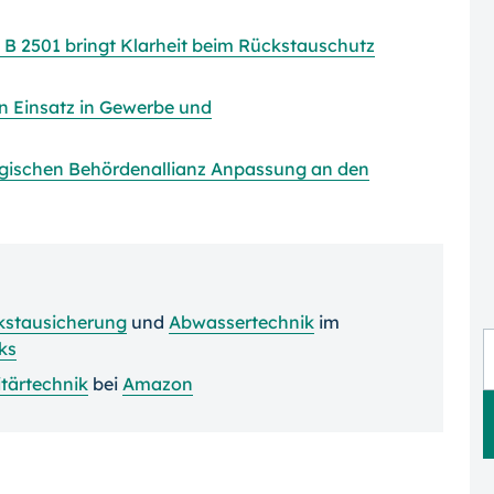
 2501 bringt Klarheit beim Rückstauschutz
n Einsatz in Gewerbe und
tegischen Behördenallianz Anpassung an den
kstausicherung
und
Abwassertechnik
im
ks
tärtechnik
bei
Amazon