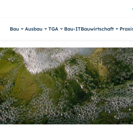
Bau
Ausbau
TGA
Bau-IT
Bauwirtschaft
Praxi