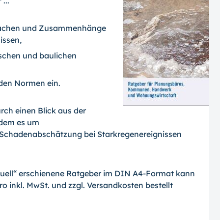
...
 Ursachen und Zusammenhänge
issen,
ischen und baulichen
nden Normen ein.
ch einen Blick aus der
 dem es um
Schadenabschätzung bei Starkregenereignissen
tuell“ erschienene Ratgeber im DIN A4-For­mat kann
o inkl. MwSt. und zzgl. Versandkosten bestellt