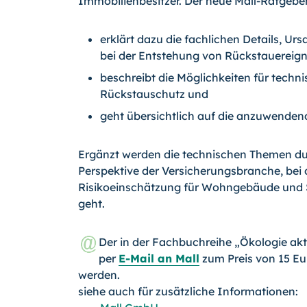
Immobilienbesitzer. Der neue Mall-Ratgeber 
erklärt dazu die fachlichen Details,
bei der Entstehung von Rückstauereign
beschreibt die Möglichkeiten für techn
Rückstauschutz und
geht übersichtlich auf die anzuwende
Ergänzt werden die technischen Themen dur
Perspektive der Versicherungsbranche, bei
Risikoeinschätzung für Wohngebäude und 
geht.
Der in der Fachbuchreihe „Ökologie ak
per
E-Mail an Mall
zum Preis von 15 Eur
werden.
siehe auch für zusätzliche Informationen: