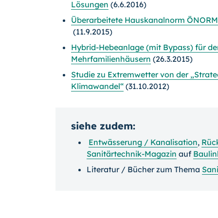
Lösungen
(6.6.2016)
Überarbeitete Hauskanalnorm ÖNORM B
(11.9.2015)
Hybrid-Hebeanlage (mit Bypass) für de
Mehrfamilienhäusern
(26.3.2015)
Studie zu Extremwetter von der „Stra
Klimawandel“
(31.10.2012)
siehe zudem:
Entwässerung / Kanalisation
,
Rüc
Sanitärtechnik-Magazin
auf
Baulin
Literatur / Bücher zum Thema
Sani