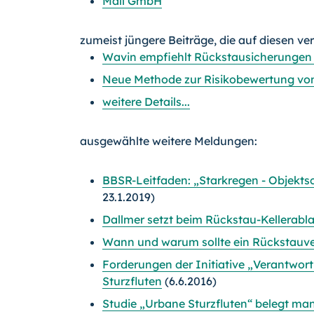
Mall GmbH
zumeist jüngere Beiträge, die auf diesen ve
Wavin empfiehlt Rückstausicherungen
Neue Methode zur Risikobewertung v
weitere Details...
ausgewählte weitere Meldungen:
BBSR-Leitfaden: „Starkregen - Objekts
23.1.2019)
Dallmer setzt beim Rückstau-Kellerabla
Wann und warum sollte ein Rückstauv
Forderungen der Initiative „Verantwor
Sturzfluten
(6.6.2016)
Studie „Urbane Sturzfluten“ belegt ma