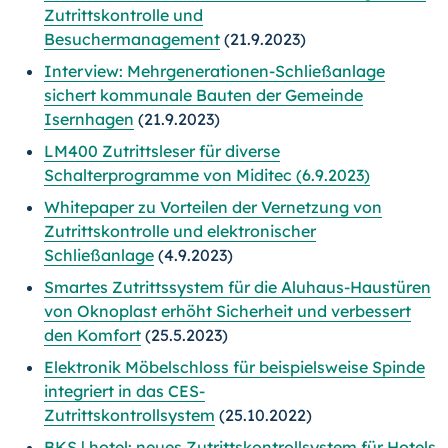
Zutrittskontrolle und
Besuchermanagement
(21.9.2023)
Interview: Mehrgenerationen-Schließanlage
sichert kommunale Bauten der Gemeinde
Isernhagen
(21.9.2023)
LM400 Zutrittsleser für diverse
Schalterprogramme von Miditec (6.9.2023)
Whitepaper zu Vorteilen der Vernetzung von
Zutrittskontrolle und elektronischer
Schließanlage
(4.9.2023)
Smartes Zutrittssystem für die Aluhaus-Haustüren
von Oknoplast erhöht Sicherheit und verbessert
den Komfort
(25.5.2023)
Elektronik Möbelschloss für beispielsweise Spinde
integriert in das CES-
Zutrittskontrollsystem
(25.10.2022)
BKS | hotel: neues Zutrittskontrollsystem für Hotels