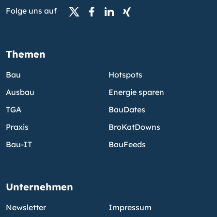
Folge uns auf
Themen
Bau
Hotspots
Ausbau
Energie sparen
TGA
BauDates
Praxis
BroKatDowns
Bau-IT
BauFeeds
Unternehmen
Newsletter
Impressum