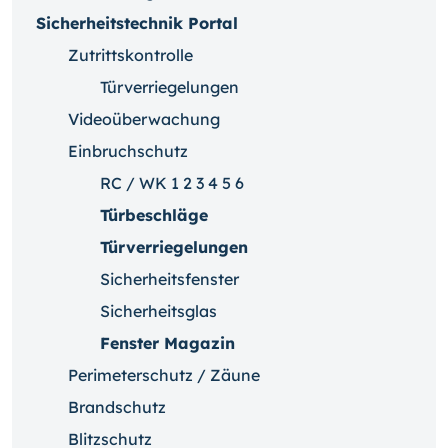
Sicherheitstechnik Portal
Zutrittskontrolle
Türverriegelungen
Videoüberwachung
Einbruchschutz
RC / WK 1 2 3 4 5 6
Türbeschläge
Türverriegelungen
Sicherheitsfenster
Sicherheitsglas
Fenster Magazin
Perimeterschutz / Zäune
Brandschutz
Blitzschutz