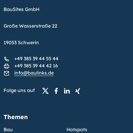
BauSites GmbH
Große Wasserstraße 22
19053 Schwerin
+49 385 39 44 55 44
+49 385 39 44 42 16
info@baulinks.de
Folge uns auf
Themen
Bau
Hotspots