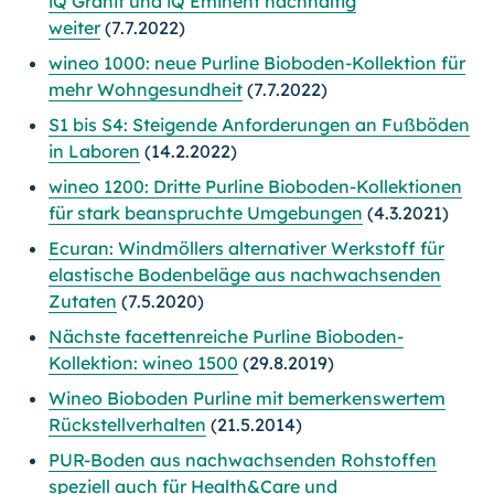
iQ Granit und iQ Eminent nachhaltig
weiter
(7.7.2022)
wineo 1000: neue Purline Bioboden-Kollektion für
mehr Wohngesundheit
(7.7.2022)
S1 bis S4: Steigende Anforderungen an Fußböden
in Laboren
(14.2.2022)
wineo 1200: Dritte Purline Bioboden-Kollektionen
für stark beanspruchte Umgebungen
(4.3.2021)
Ecuran: Windmöllers alternativer Werkstoff für
elastische Bodenbeläge aus nachwachsenden
Zutaten
(7.5.2020)
Nächste facettenreiche Purline Bioboden-
Kollektion: wineo 1500
(29.8.2019)
Wineo Bioboden Purline mit bemerkenswertem
Rückstellverhal­ten
(21.5.2014)
PUR-Boden aus nachwachsenden Rohstoffen
speziell auch für Health&Care und