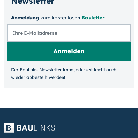
Newsletter
Anmeldung
zum kosten­losen
Bauletter
:
Der Baulinks-Newsletter kann jeder­zeit leicht auch
wieder ab­bestellt werden!