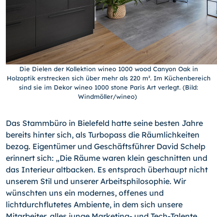
Die Dielen der Kollektion wineo 1000 wood Canyon Oak in
Holzoptik erstrecken sich über mehr als 220 m². Im Küchenbereich
sind sie im Dekor wineo 1000 stone Paris Art verlegt. (Bild:
Windmöller/wineo)
Das Stammbüro in Bielefeld hatte seine besten Jahre
bereits hinter sich, als Turbopass die Räumlichkeiten
bezog. Eigentümer und Geschäftsführer David Schelp
erinnert sich: „Die Räume waren klein geschnitten und
das Interieur altbacken. Es entsprach überhaupt nicht
unserem Stil und unserer Arbeitsphilosophie. Wir
wünschten uns ein modernes, offenes und
lichtdurchflutetes Ambiente, in dem sich unsere
Mitarbeiter, alles junge Marketing- und Tech-Talente,