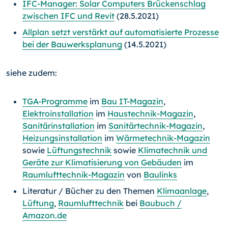
IFC-Manager: Solar Computers Brückenschlag
zwischen IFC und Revit
(28.5.2021)
Allplan setzt verstärkt auf automatisierte Prozesse
bei der Bauwerksplanung
(14.5.2021)
siehe zudem:
TGA-Programme
im
Bau IT-Magazin
,
Elektroinstallation
im
Haustechnik-Magazin
,
Sanitärinstallation
im
Sanitärtechnik-Magazin
,
Heizungsinstallation
im
Wärmetechnik-Magazin
sowie
Lüftungstechnik
sowie
Klimatechnik und
Geräte zur Klimatisierung von Gebäuden
im
Raumlufttechnik-Magazin
von
Baulinks
Literatur / Bücher zu den Themen
Klimaanlage
,
Lüftung
,
Raumlufttechnik
bei
Baubuch /
Amazon.de