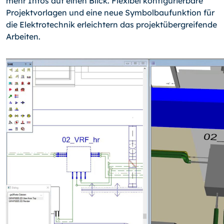
mehr Infos auf einen Blick. Flexibel konfigurierbare
Projektvorlagen und eine neue Symbolbaufunktion für
die Elektrotechnik erleichtern das projektübergreifende
Arbeiten.