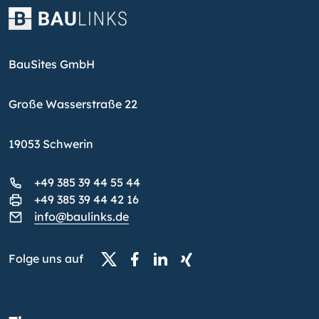
BauSites GmbH
Große Wasserstraße 22
19053 Schwerin
+49 385 39 44 55 44
+49 385 39 44 42 16
info@baulinks.de
Folge uns auf