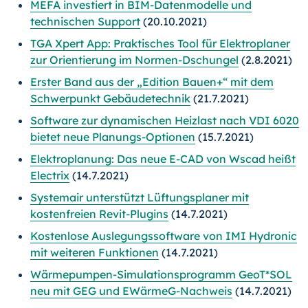
MEFA investiert in BIM-Datenmodelle und
technischen Support
(20.10.2021)
TGA Xpert App: Praktisches Tool für Elektroplaner
zur Orientierung im Normen-Dschungel
(2.8.2021)
Erster Band aus der „Edition Bauen+“ mit dem
Schwerpunkt Gebäudetechnik
(21.7.2021)
Software zur dynamischen Heizlast nach VDI 6020
bietet neue Planungs-Optionen
(15.7.2021)
Elektroplanung: Das neue E-CAD von Wscad heißt
Electrix
(14.7.2021)
Systemair unterstützt Lüftungsplaner mit
kostenfreien Revit-Plugins
(14.7.2021)
Kostenlose Auslegungssoftware von IMI Hydronic
mit weiteren Funktionen
(14.7.2021)
Wärmepumpen-Simulationsprogramm GeoT*SOL
neu mit GEG und EWärmeG-Nachweis
(14.7.2021)