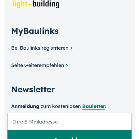
MyBaulinks
Bei Baulinks registrieren
Seite weiterempfehlen
Newsletter
Anmeldung
zum kosten­losen
Bauletter
: