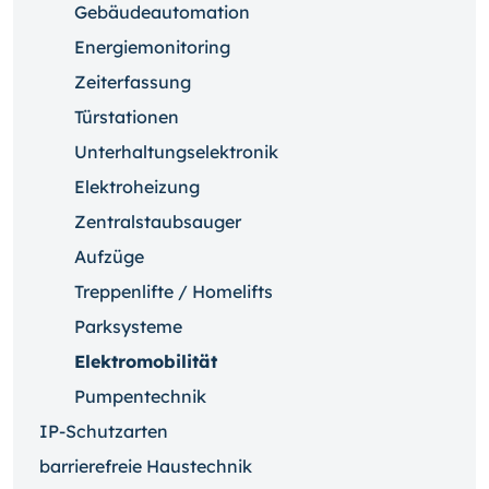
Gebäudeautomation
Energiemonitoring
Zeiterfassung
Türstationen
Unterhaltungselektronik
Elektroheizung
Zentralstaubsauger
Aufzüge
Treppenlifte / Homelifts
Parksysteme
Elektromobilität
Pumpentechnik
IP-Schutzarten
barrierefreie Haustechnik