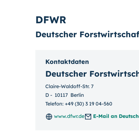
DFWR
Deutscher Forstwirtschaft
Kontaktdaten
Deutscher Forstwirtsch
Claire-Waldoff-Str. 7
D
-
10117
Berlin
Telefon:
+49 (30) 3 19 04-560
www.dfwr.de
E-Mail an Deutsche