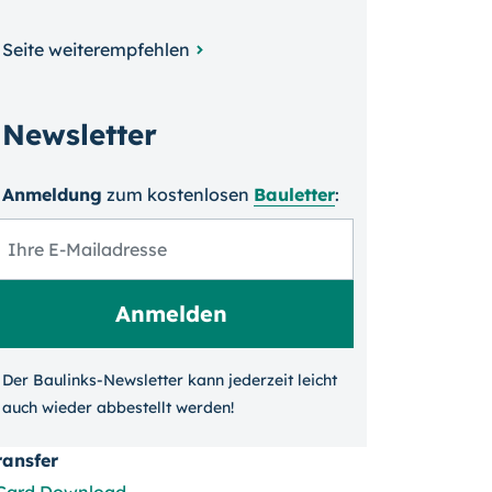
Seite weiterempfehlen
Newsletter
Anmeldung
zum kosten­losen
Bauletter
:
Der Baulinks-Newsletter kann jeder­zeit leicht
auch wieder ab­bestellt werden!
ransfer