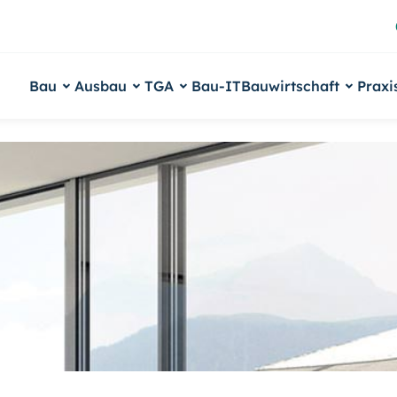
Bau
Ausbau
TGA
Bau-IT
Bauwirtschaft
Praxi