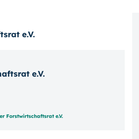
srat e.V.
aftsrat e.V.
r Forstwirtschaftsrat e.V.