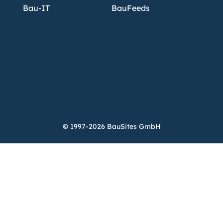
Bau-IT
BauFeeds
© 1997-2026 BauSites GmbH