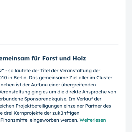
emeinsam für Forst und Holz
 - so lautete der Titel der Veranstaltung der
0 in Berlin. Das gemeinsame Ziel aller im Cluster
anchen ist der Aufbau einer übergreifenden
Veranstaltung ging es um die direkte Ansprache von
erbundene Sponsorenakquise. Im Verlauf der
eichen Projektbeteiligungen einzelner Partner des
le drei Kernprojekte der zukünftigen
 Finanzmittel eingeworben werden.
Weiterlesen