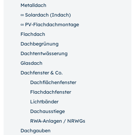
Metalldach
∞ Solardach (Indach)
∞ PV-Flachdachmontage
Flachdach
Dachbegrünung
Dachtentwässerung
Glasdach
Dachfenster & Co.
Dachflächenfenster
Flachdachfenster
Lichtbänder
Dachausstiege
RWA-Anlagen / NRWGs
Dachgauben