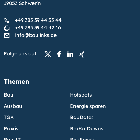
19053 Schwerin
+49 385 39 44 55 44
+49 385 39 44 42 16
info@baulinks.de
Folge uns auf
Themen
Bau
Hotspots
Ausbau
Energie sparen
TGA
BauDates
Praxis
BroKatDowns
Bau-IT
BauFeeds