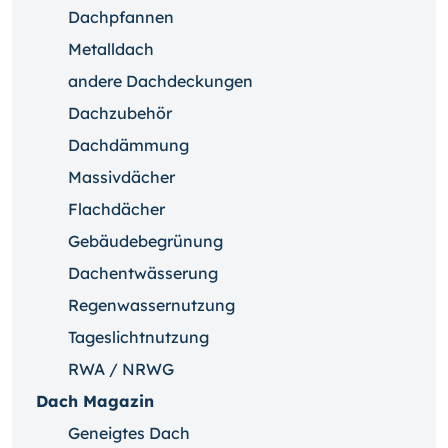
Dachpfannen
Metalldach
andere Dachdeckungen
Dachzubehör
Dachdämmung
Massivdächer
Flachdächer
Gebäudebegrünung
Dachentwässerung
Regenwassernutzung
Tageslichtnutzung
RWA / NRWG
Dach Magazin
Geneigtes Dach