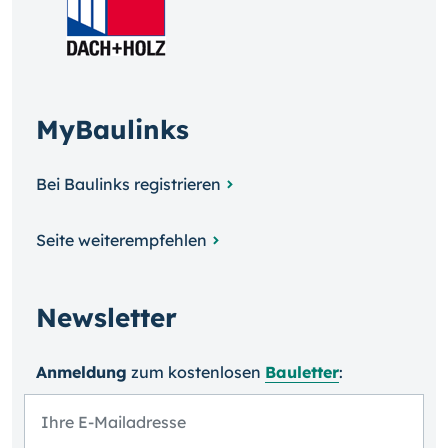
MyBaulinks
Bei Baulinks registrieren
Seite weiterempfehlen
Newsletter
Anmeldung
zum kosten­losen
Bauletter
: