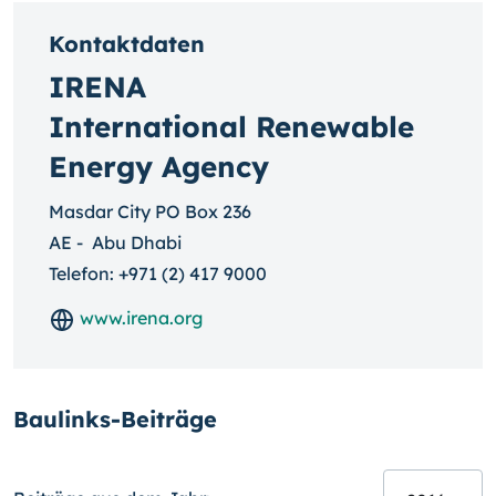
Kontaktdaten
IRENA
International Renewable
Energy Agency
Masdar City PO Box 236
AE
-
Abu Dhabi
Telefon:
+971 (2) 417 9000
www.irena.org
Baulinks-Beiträge