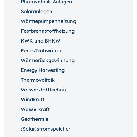
Photovoltaik-Anlagen
Solaranlagen
Wärmepumpenheizung
Festbrennstoffheizung
KWK und BHKW
Fern-/Nahwärme
Wärmerückgewinnung
Energy Harvesting
Thermovoltaik
Wasserstofftechnik
Windkraft
Wasserkraft
Geothermie
(Solar)stromspeicher