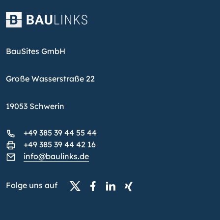
BauSites GmbH
Große Wasserstraße 22
19053 Schwerin
+49 385 39 44 55 44
+49 385 39 44 42 16
info@baulinks.de
Folge uns auf