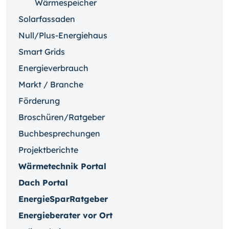
Wärmespeicher
Solarfassaden
Null/Plus-Energiehaus
Smart Grids
Energieverbrauch
Markt / Branche
Förderung
Broschüren/Ratgeber
Buchbesprechungen
Projektberichte
Wärmetechnik Portal
Dach Portal
EnergieSparRatgeber
Energieberater vor Ort