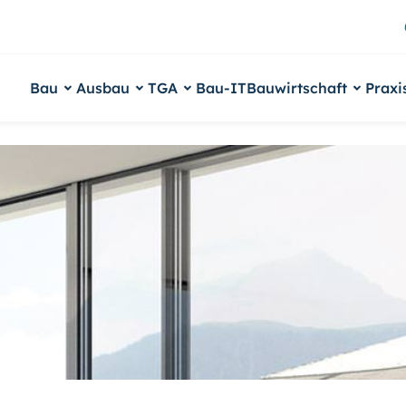
Bau
Ausbau
TGA
Bau-IT
Bauwirtschaft
Praxi