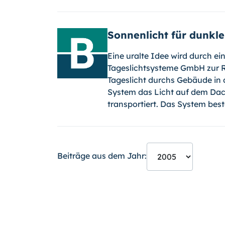
Sonnenlicht für dunkl
Eine uralte Idee wird durch ei
Tageslichtsysteme GmbH zur Re
Tageslicht durchs Gebäude in
System das Licht auf dem Da
transportiert. Das System be
Beiträge aus dem Jahr: