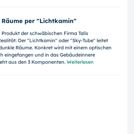
e Räume per "Lichtkamin"
n Produkt der schwäbischen Firma Talis
alität: Der "Lichtkamin" oder "Sky-Tube" leitet
 dunkle Räume. Konkret wird mit einem optischen
ch eingefangen und in das Gebäudeinnere
steht aus den 3 Komponenten.
Weiterlesen