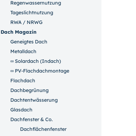
Regenwassernutzung
Tageslichtnutzung
RWA / NRWG
Dach Magazin
Geneigtes Dach
Metalldach
∞ Solardach (Indach)
∞ PV-Flachdachmontage
Flachdach
Dachbegrünung
Dachtentwässerung
Glasdach
Dachfenster & Co.
Dachflächenfenster