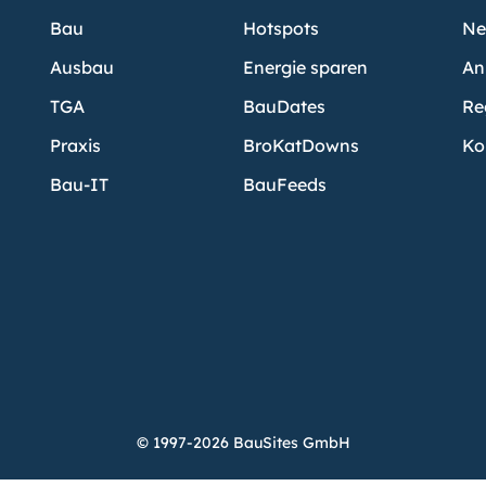
Bau
Hotspots
Ne
Ausbau
Energie sparen
An
TGA
BauDates
Re
Praxis
BroKatDowns
Ko
Bau-IT
BauFeeds
© 1997-2026 BauSites GmbH