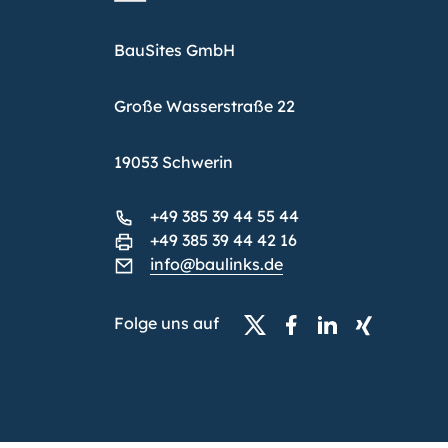
BauSites GmbH
Große Wasserstraße 22
19053 Schwerin
+49 385 39 44 55 44
+49 385 39 44 42 16
info@baulinks.de
Folge uns auf