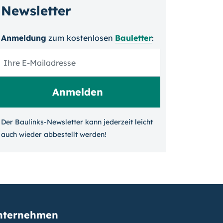
Newsletter
Anmeldung
zum kosten­losen
Bauletter
:
Der Baulinks-Newsletter kann jeder­zeit leicht
auch wieder ab­bestellt werden!
nternehmen