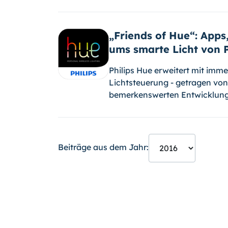
„Friends of Hue“: App
ums smarte Licht von P
Philips Hue erweitert mit imm
Licht­steuerung - getragen v
bemerkenswerten Entwicklung
Beiträge aus dem Jahr: