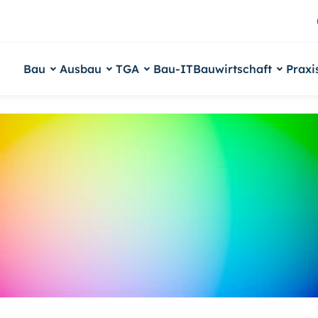
Bau
Ausbau
TGA
Bau-IT
Bauwirtschaft
Praxi