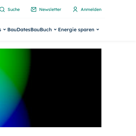
Suche
Newsletter
Anmelden
s
BauDates
BauBuch
Energie sparen