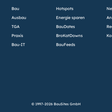
Bau
Hotspots
Ne
Ausbau
Energie sparen
An
TGA
BauDates
Re
Praxis
BroKatDowns
Ko
Bau-IT
BauFeeds
© 1997-2026 BauSites GmbH