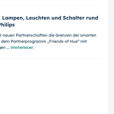
s, Lampen, Leuchten und Schalter rund
hilips
er neuen Partnerschaften die Grenzen der smarten
on dem Partnerprogramm „Friends of Hue“ mit
en ...
Weiterlesen