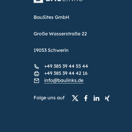
BauSites GmbH
Große Wasserstraße 22
19053 Schwerin
+49 385 39 44 55 44
+49 385 39 44 42 16
info@baulinks.de
Folge uns auf