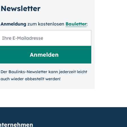
Newsletter
Anmeldung
zum kosten­losen
Bauletter
:
Der Baulinks-Newsletter kann jeder­zeit leicht
auch wieder ab­bestellt werden!
nternehmen