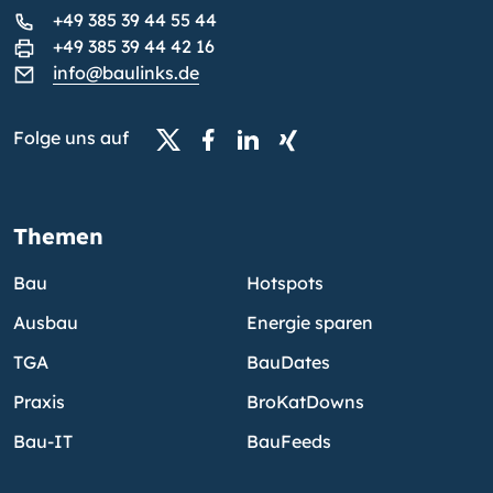
+49 385 39 44 55 44
+49 385 39 44 42 16
info@baulinks.de
Folge uns auf
Themen
Bau
Hotspots
Ausbau
Energie sparen
TGA
BauDates
Praxis
BroKatDowns
Bau-IT
BauFeeds