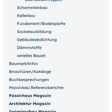
Schornsteinbau
Kellerbau
Fundament/Bodenplatte
Sockelausbildung
Gebäudeabdichtung
Dämmstoffe
serielles Bauen
Baumarktinfos
Broschüren/Kataloge
Buchbesprechungen
Massivbau Referenzberichte
Passivhaus Magazin
Architektur Magazin
Ingenieurbau Magazin