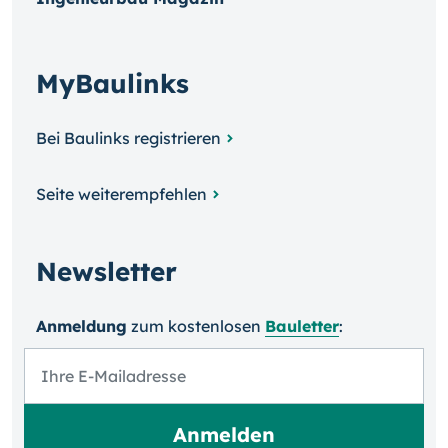
MyBaulinks
Bei Baulinks registrieren
Seite weiterempfehlen
Newsletter
Anmeldung
zum kosten­losen
Bauletter
: