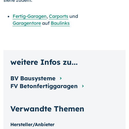
siehe zudem:
Fertig-Garagen
,
Carports
und
Garagentore
auf
Baulinks
weitere Infos zu...
BV Bausysteme
FV Betonfertiggaragen
Verwandte Themen
Hersteller/Anbieter