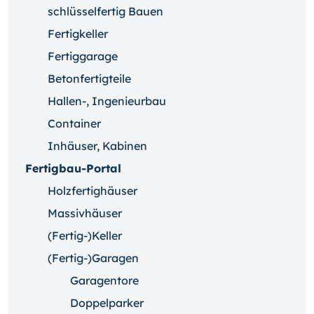
schlüsselfertig Bauen
Fertigkeller
Fertiggarage
Betonfertigteile
Hallen-, Ingenieurbau
Container
Inhäuser, Kabinen
Fertigbau-Portal
Holzfertighäuser
Massivhäuser
(Fertig-)Keller
(Fertig-)Garagen
Garagentore
Doppelparker