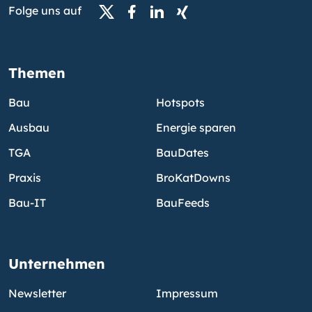
Folge uns auf
Themen
Bau
Hotspots
Ausbau
Energie sparen
TGA
BauDates
Praxis
BroKatDowns
Bau-IT
BauFeeds
Unternehmen
Newsletter
Impressum