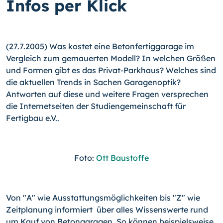
Infos per Klick
(27.7.2005) Was kostet eine Betonfertiggarage im
Vergleich zum gemauerten Modell? In welchen Größen
und Formen gibt es das Privat-Parkhaus? Welches sind
die aktuellen Trends in Sachen Garagenoptik?
Antworten auf diese und weitere Fragen versprechen
die Internetseiten der Studiengemeinschaft für
Fertigbau e.V..
Foto:
Ott Baustoffe
Von "A" wie Ausstattungsmöglichkeiten bis "Z" wie
Zeitplanung informiert über alles Wissenswerte rund
um Kauf von Betongaragen. So können beispielsweise