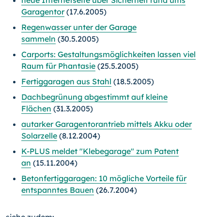
neue Internetseite über Sicherheit rund ums
Garagentor
(17.6.2005)
Regenwasser unter der Garage
sammeln
(30.5.2005)
Carports: Gestaltungsmöglichkeiten lassen viel
Raum für Phantasie
(25.5.2005)
Fertiggaragen aus Stahl
(18.5.2005)
Dachbegrünung abgestimmt auf kleine
Flächen
(31.3.2005)
autarker Garagentorantrieb mittels Akku oder
Solarzelle
(8.12.2004)
K-PLUS meldet "Klebegarage" zum Patent
an
(15.11.2004)
Betonfertiggaragen: 10 mögliche Vorteile für
entspanntes Bauen
(26.7.2004)