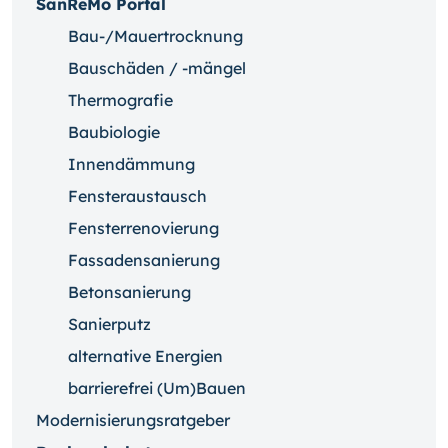
SanReMo Portal
Bau-/Mauertrocknung
Bauschäden / -mängel
Thermografie
Baubiologie
Innendämmung
Fensteraustausch
Fensterrenovierung
Fassadensanierung
Betonsanierung
Sanierputz
alternative Energien
barrierefrei (Um)Bauen
Modernisierungsratgeber