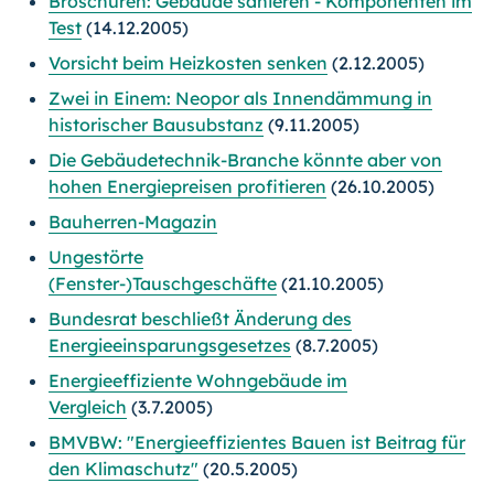
Broschüren: Gebäude sanieren - Komponenten im
Test
(14.12.2005)
Vorsicht beim Heizkosten senken
(2.12.2005)
Zwei in Einem: Neopor als Innendämmung in
historischer Bausubstanz
(9.11.2005)
Die Gebäudetechnik-Branche könnte aber von
hohen Energiepreisen profitieren
(26.10.2005)
Bauherren-Magazin
Ungestörte
(Fenster-)Tauschgeschäfte
(21.10.2005)
Bundesrat beschließt Änderung des
Energieeinsparungsgesetzes
(8.7.2005)
Energieeffiziente Wohngebäude im
Vergleich
(3.7.2005)
BMVBW: "Energieeffizientes Bauen ist Beitrag für
den Klimaschutz"
(20.5.2005)