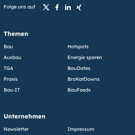
Folge uns auf
Themen
Bau
Hotspots
Ausbau
Energie sparen
TGA
BauDates
Praxis
BroKatDowns
Bau-IT
BauFeeds
Unternehmen
Newsletter
Impressum