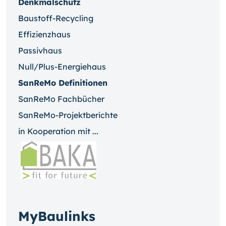
Denkmalschutz
Baustoff-Recycling
Effizienzhaus
Passivhaus
Null/Plus-Energiehaus
SanReMo Definitionen
SanReMo Fachbücher
SanReMo-Projektberichte
in Kooperation mit ...
MyBaulinks