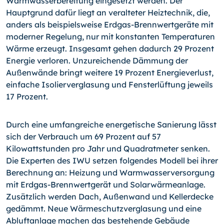
Warmwasserbereitung eingesetzt werden. Der
Hauptgrund dafür liegt an veralteter Heiztechnik, die,
anders als beispielsweise Erdgas-Brennwertgeräte mit
moderner Regelung, nur mit konstanten Temperaturen
Wärme erzeugt. Insgesamt gehen dadurch 29 Prozent
Energie verloren. Unzureichende Dämmung der
Außenwände bringt weitere 19 Prozent Energieverlust,
einfache Isolierverglasung und Fensterlüftung jeweils
17 Prozent.
Durch eine umfangreiche energetische Sanierung lässt
sich der Verbrauch um 69 Prozent auf 57
Kilowattstunden pro Jahr und Quadratmeter senken.
Die Experten des IWU setzen folgendes Modell bei ihrer
Berechnung an: Heizung und Warmwasserversorgung
mit Erdgas-Brennwertgerät und Solarwärmeanlage.
Zusätzlich werden Dach, Außenwand und Kellerdecke
gedämmt. Neue Wärmeschutzverglasung und eine
Abluftanlage machen das bestehende Gebäude