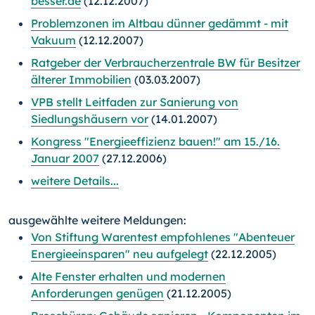
besser.de
(12.12.2007)
Problemzonen im Altbau dünner gedämmt - mit
Vakuum
(12.12.2007)
Ratgeber der Verbraucherzentrale BW für Besitzer
älterer Immobilien
(03.03.2007)
VPB stellt Leitfaden zur Sanierung von
Siedlungshäusern vor
(14.01.2007)
Kongress "Energieeffizienz bauen!" am 15./16.
Januar 2007
(27.12.2006)
weitere Details...
ausgewählte weitere Meldungen:
Von Stiftung Warentest empfohlenes "Abenteuer
Energieeinsparen" neu aufgelegt
(22.12.2005)
Alte Fenster erhalten und modernen
Anforderungen genügen
(21.12.2005)