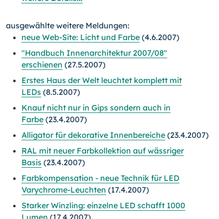
ausgewählte weitere Meldungen:
neue Web-Site: Licht und Farbe
(4.6.2007)
"Handbuch Innenarchitektur 2007/08"
erschienen
(27.5.2007)
Erstes Haus der Welt leuchtet komplett mit
LEDs
(8.5.2007)
Knauf nicht nur in Gips sondern auch in
Farbe
(23.4.2007)
Alligator für dekorative Innenbereiche
(23.4.2007)
RAL mit neuer Farbkollektion auf wässriger
Basis
(23.4.2007)
Farbkompensation - neue Technik für LED
Varychrome-Leuchten
(17.4.2007)
Starker Winzling: einzelne LED schafft 1000
Lumen
(17.4.2007)