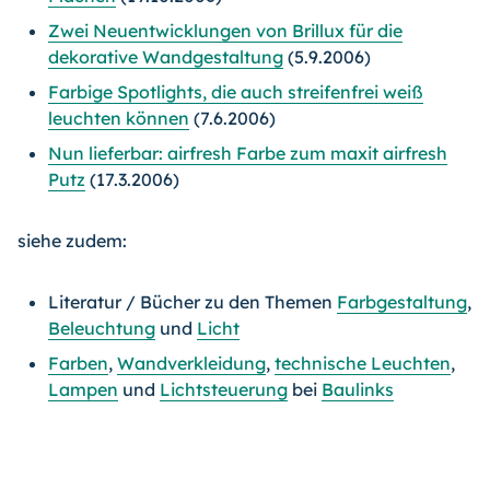
Zwei Neuentwicklungen von Brillux für die
dekorative Wandgestaltung
(5.9.2006)
Farbige Spotlights, die auch streifenfrei weiß
leuchten können
(7.6.2006)
Nun lieferbar: airfresh Farbe zum maxit airfresh
Putz
(17.3.2006)
siehe zudem:
Literatur / Bücher zu den Themen
Farbgestaltung
,
Beleuchtung
und
Licht
Farben
,
Wandverkleidung
,
technische Leuchten
,
Lampen
und
Lichtsteuerung
bei
Baulinks