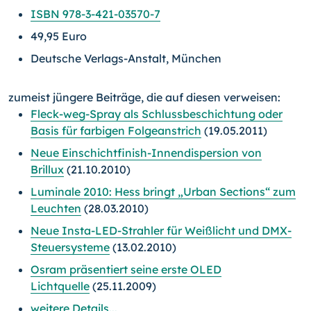
ISBN 978-3-421-03570-7
49,95 Euro
Deutsche Verlags-Anstalt, München
zumeist jüngere Beiträge, die auf diesen verweisen:
Fleck-weg-Spray als Schlussbeschichtung oder
Basis für farbigen Folgeanstrich
(19.05.2011)
Neue Einschichtfinish-Innendispersion von
Brillux
(21.10.2010)
Luminale 2010: Hess bringt „Urban Sections“ zum
Leuchten
(28.03.2010)
Neue Insta-LED-Strahler für Weißlicht und DMX-
Steuersysteme
(13.02.2010)
Osram präsentiert seine erste OLED
Lichtquelle
(25.11.2009)
weitere Details...