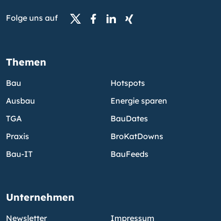
Folge uns auf
Themen
Bau
Hotspots
Ausbau
Energie sparen
TGA
BauDates
Praxis
BroKatDowns
Bau-IT
BauFeeds
Unternehmen
Newsletter
Impressum