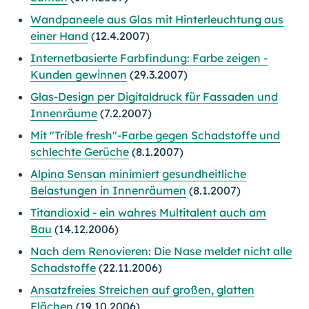
Wandpaneele aus Glas mit Hinterleuchtung aus
einer Hand
(12.4.2007)
Internetbasierte Farbfindung: Farbe zeigen -
Kunden gewinnen
(29.3.2007)
Glas-Design per Digitaldruck für Fassaden und
Innenräume
(7.2.2007)
Mit "Trible fresh"-Farbe gegen Schadstoffe und
schlechte Gerüche
(8.1.2007)
Alpina Sensan minimiert gesundheitliche
Belastungen in Innenräumen
(8.1.2007)
Titandioxid - ein wahres Multitalent auch am
Bau
(14.12.2006)
Nach dem Renovieren: Die Nase meldet nicht alle
Schadstoffe
(22.11.2006)
Ansatzfreies Streichen auf großen, glatten
Flächen
(19.10.2006)