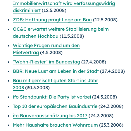
Immobilienwirtschaft wird verfassungswidrig
diskriminiert
(12.5.2008)
ZDB: Hoffnung prägt Lage am Bau
(12.5.2008)
OC&C erwartet weitere Stabilisierung beim
deutschen Hochbau
(11.5.2008)
Wichtige Fragen rund um den
Mietvertrag
(4.5.2008)
"Wohn-Riester" im Bundestag
(27.4.2008)
BBR: Neue Lust am Leben in der Stadt
(27.4.2008)
Bau mit gemischt guten Start ins Jahr
2008
(30.3.2008)
ifo Standpunkt: Die Party ist vorbei
(24.3.2008)
Top 10 der europäischen Bauindustrie
(24.3.2008)
ifo Bauvorausschätzung bis 2017
(24.3.2008)
Mehr Haushalte brauchen Wohnraum
(23.3.2008)