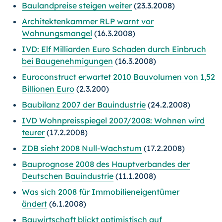
Baulandpreise steigen weiter
(23.3.2008)
Architektenkammer RLP warnt vor
Wohnungsmangel
(16.3.2008)
IVD: Elf Milliarden Euro Schaden durch Einbruch
bei Baugenehmigungen
(16.3.2008)
Euroconstruct erwartet 2010 Bauvolumen von 1,52
Billionen Euro
(2.3.200)
Baubilanz 2007 der Bauindustrie
(24.2.2008)
IVD Wohnpreisspiegel 2007/2008: Wohnen wird
teurer
(17.2.2008)
ZDB sieht 2008 Null-Wachstum
(17.2.2008)
Bauprognose 2008 des Hauptverbandes der
Deutschen Bauindustrie
(11.1.2008)
Was sich 2008 für Immobilieneigentümer
ändert
(6.1.2008)
Bauwirtschaft blickt optimistisch auf