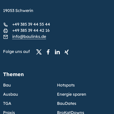
19053 Schwerin
+49 385 39 44 55 44
+49 385 39 44 42 16
info@baulinks.de
Folge uns auf
Themen
Bau
Hotspots
Ausbau
Energie sparen
TGA
BauDates
Praxis
BroKatDowns