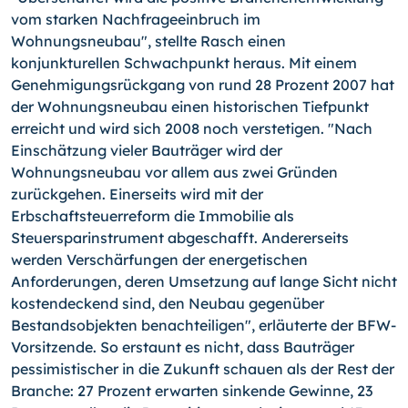
vom starken Nachfrageeinbruch im
Wohnungsneubau", stellte Rasch einen
konjunkturellen Schwachpunkt heraus. Mit einem
Genehmigungsrückgang von rund 28 Prozent 2007 hat
der Wohnungsneubau einen historischen Tiefpunkt
erreicht und wird sich 2008 noch verstetigen. "Nach
Einschätzung vieler Bauträger wird der
Wohnungsneubau vor allem aus zwei Gründen
zurückgehen. Einerseits wird mit der
Erbschaftsteuerreform die Immobilie als
Steuersparinstrument abgeschafft. Andererseits
werden Verschärfungen der energetischen
Anforderungen, deren Umsetzung auf lange Sicht nicht
kostendeckend sind, den Neubau gegenüber
Bestandsobjekten benachteiligen", erläuterte der BFW-
Vorsitzende. So erstaunt es nicht, dass Bauträger
pessimistischer in die Zukunft schauen als der Rest der
Branche: 27 Prozent erwarten sinkende Gewinne, 23