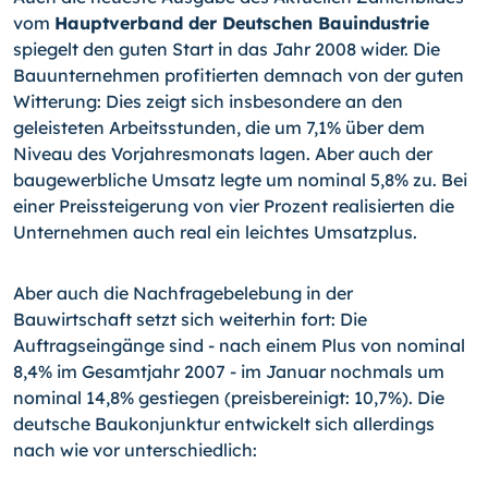
vom
Hauptverband der Deutschen Bauindustrie
spiegelt den guten Start in das Jahr 2008 wider. Die
Bauunternehmen profitierten demnach von der guten
Witterung: Dies zeigt sich insbesondere an den
geleisteten Arbeitsstunden, die um 7,1% über dem
Niveau des Vorjahresmonats lagen. Aber auch der
baugewerbliche Umsatz legte um nominal 5,8% zu. Bei
einer Preissteigerung von vier Prozent realisierten die
Unternehmen auch real ein leichtes Umsatzplus.
Aber auch die Nachfragebelebung in der
Bauwirtschaft setzt sich weiterhin fort: Die
Auftragseingänge sind - nach einem Plus von nominal
8,4% im Gesamtjahr 2007 - im Januar nochmals um
nominal 14,8% gestiegen (preisbereinigt: 10,7%). Die
deutsche Baukonjunktur entwickelt sich allerdings
nach wie vor unterschiedlich: