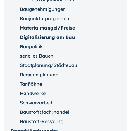
Baugenehmigungen
Konjunkturprognosen
Materialmangel/Preise
Digitalisierung am Bau
Baupolitik
serielles Bauen
Stadtplanung/Städtebau
Regionalplanung
Tariflöhne
Handwerke
Schwarzarbeit
Baustoff(fach)handel
Baustoff-Recycling
Immobilienbranche