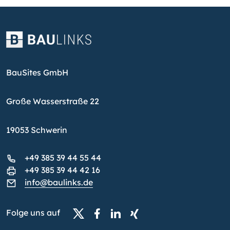
BauSites GmbH
Große Wasserstraße 22
19053 Schwerin
+49 385 39 44 55 44
+49 385 39 44 42 16
info@baulinks.de
Folge uns auf