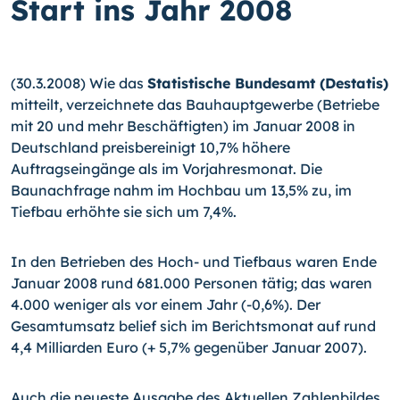
Start ins Jahr 2008
(30.3.2008) Wie das
Statistische Bundesamt (Destatis)
mitteilt, verzeichnete das Bauhauptgewerbe (Betriebe
mit 20 und mehr Beschäftigten) im Januar 2008 in
Deutschland preisbereinigt 10,7% höhere
Auftragseingänge als im Vorjahresmonat. Die
Baunachfrage nahm im Hochbau um 13,5% zu, im
Tiefbau erhöhte sie sich um 7,4%.
In den Betrieben des Hoch- und Tiefbaus waren Ende
Januar 2008 rund 681.000 Personen tätig; das waren
4.000 weniger als vor einem Jahr
(-0,6%)
. Der
Gesamtumsatz belief sich im Berichtsmonat auf rund
4,4 Milliarden Euro (+ 5,7% gegenüber Januar 2007).
Auch die neueste Ausgabe des Aktuellen Zahlenbildes