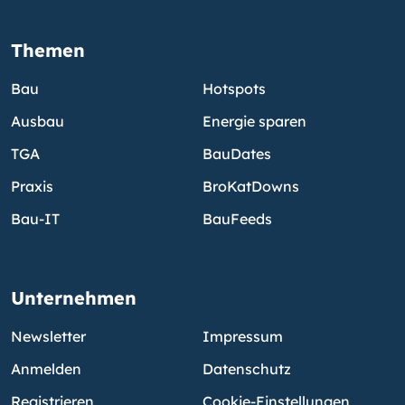
Themen
Bau
Hotspots
Ausbau
Energie sparen
TGA
BauDates
Praxis
BroKatDowns
Bau-IT
BauFeeds
Unternehmen
Newsletter
Impressum
Anmelden
Datenschutz
Registrieren
Cookie-Einstellungen