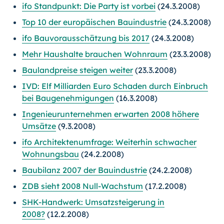
ifo Standpunkt: Die Party ist vorbei
(24.3.2008)
Top 10 der europäischen Bauindustrie
(24.3.2008)
ifo Bauvorausschätzung bis 2017
(24.3.2008)
Mehr Haushalte brauchen Wohnraum
(23.3.2008)
Baulandpreise steigen weiter
(23.3.2008)
IVD: Elf Milliarden Euro Schaden durch Einbruch
bei Baugenehmigungen
(16.3.2008)
Ingenieurunternehmen erwarten 2008 höhere
Umsätze
(9.3.2008)
ifo Architektenumfrage: Weiterhin schwacher
Wohnungsbau
(24.2.2008)
Baubilanz 2007 der Bauindustrie
(24.2.2008)
ZDB sieht 2008 Null-Wachstum
(17.2.2008)
SHK-Handwerk: Umsatzsteigerung in
2008?
(12.2.2008)