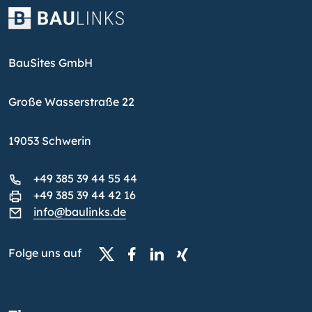
BauSites GmbH
Große Wasserstraße 22
19053 Schwerin
+49 385 39 44 55 44
+49 385 39 44 42 16
info@baulinks.de
Folge uns auf