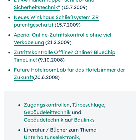
Sicherheitstechnik"
(15.7.2009)
Neues Winkhaus Schließsystem ZR
patentgeschützt
(15.7.2009)
Aperio: Online-Zutrittskontrolle ohne viel
Verkabelung
(21.2.2009)
Zutrittskontrolle Offline? Online? BlueChip
TimeLine!
(9.10.2008)
Future HotelroomLab für das Hotelzimmer der
Zukunft
(30.6.2008)
Zugangskontrollen
,
Türbeschläge
,
Gebäudeleittechnik
und
Gebäudetechnik
auf
Baulinks
Literatur / Bücher zum Thema
Unterhaltunselektronik
,