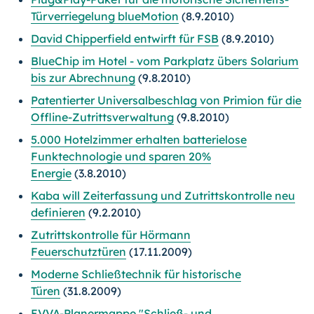
Türverriegelung blueMotion
(8.9.2010)
David Chipperfield entwirft für FSB
(8.9.2010)
BlueChip im Hotel - vom Parkplatz übers Solarium
bis zur Abrechnung
(9.8.2010)
Patentierter Universalbeschlag von Primion für die
Offline-Zutrittsverwaltung
(9.8.2010)
5.000 Hotelzimmer erhalten batterielose
Funktechnologie und sparen 20%
Energie
(3.8.2010)
Kaba will Zeiterfassung und Zutrittskontrolle neu
definieren
(9.2.2010)
Zutrittskontrolle für Hörmann
Feuerschutztüren
(17.11.2009)
Moderne Schließtechnik für historische
Türen
(31.8.2009)
EVVA-Planermappe "Schließ- und