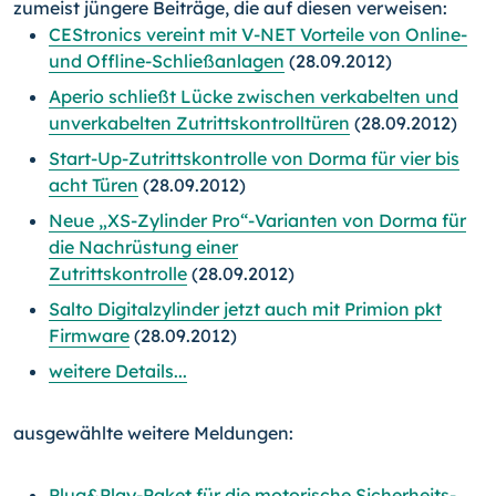
zumeist jüngere Beiträge, die auf diesen verweisen:
CEStronics vereint mit V-NET Vorteile von Online-
und Offline-Schließanlagen
(28.09.2012)
Aperio schließt Lücke zwischen verkabelten und
unverkabelten Zutrittskontrolltüren
(28.09.2012)
Start-Up-Zutrittskontrolle von Dorma für vier bis
acht Türen
(28.09.2012)
Neue „XS-Zylinder Pro“-Varianten von Dorma für
die Nachrüstung einer
Zutrittskontrolle
(28.09.2012)
Salto Digitalzylinder jetzt auch mit Primion pkt
Firmware
(28.09.2012)
weitere Details...
ausgewählte weitere Meldungen:
Plug&Play-Paket für die motorische Sicherheits-