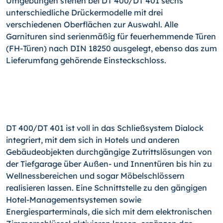
Umgebungen stehen bei DT 400/DT 401 sechs
unterschiedliche Drückermodelle mit drei
verschiedenen Oberflächen zur Auswahl. Alle
Garnituren sind serienmäßig für feuerhemmende Türen
(FH-Türen) nach DIN 18250 ausgelegt, ebenso das zum
Lieferumfang gehörende Einsteckschloss.
DT 400/DT 401 ist voll in das Schließsystem Dialock
integriert, mit dem sich in Hotels und anderen
Gebäudeobjekten durchgängige Zutrittslösungen von
der Tiefgarage über Außen- und Innentüren bis hin zu
Wellnessbereichen und sogar Möbelschlössern
realisieren lassen. Eine Schnittstelle zu den gängigen
Hotel-Managementsystemen sowie
Energiesparterminals, die sich mit dem elektronischen