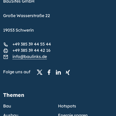
BauSites GmbH
Große Wasserstraße 22
19053 Schwerin
+49 385 39 44 55 44
+49 385 39 44 42 16
info@baulinks.de
Folge uns auf
Themen
Bau
Hotspots
Ausbau
Energie sparen