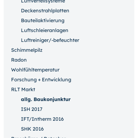
Luftverteilsysteme
Deckenstrahlplatten
Bauteilaktivierung
Luftschleieranlagen
Luftreiniger/-befeuchter
Schimmelpilz
Radon
Wohlfühltemperatur
Forschung + Entwicklung
RLT Markt
allg. Baukonjunktur
ISH 2017
IFT/Intherm 2016
SHK 2016