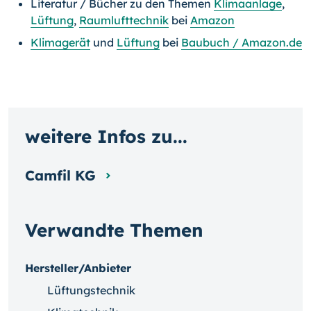
Literatur / Bücher zu den Themen
Klimaanlage
,
Lüftung
,
Raumlufttechnik
bei
Amazon
Klimagerät
und
Lüftung
bei
Baubuch / Amazon.de
weitere Infos zu...
Camfil KG
Verwandte Themen
Hersteller/Anbieter
Lüftungstechnik