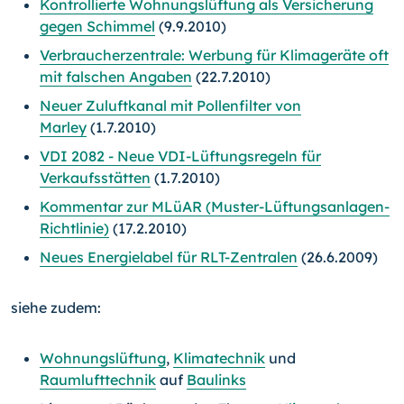
Kontrollierte Wohnungslüftung als Versicherung
gegen Schimmel
(9.9.2010)
Verbraucherzentrale: Werbung für Klimageräte oft
mit falschen Angaben
(22.7.2010)
Neuer Zuluftkanal mit Pollenfilter von
Marley
(1.7.2010)
VDI 2082 - Neue VDI-Lüftungsregeln für
Verkaufsstätten
(1.7.2010)
Kommentar zur MLüAR (Muster-Lüftungsanlagen-
Richtlinie)
(17.2.2010)
Neues Energielabel für RLT-Zentralen
(26.6.2009)
siehe zudem:
Wohnungslüftung
,
Klimatechnik
und
Raumlufttechnik
auf
Baulinks