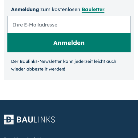
Anmeldung
zum kosten­losen
Bauletter
:
Der Baulinks-Newsletter kann jeder­zeit leicht auch
wieder ab­bestellt werden!