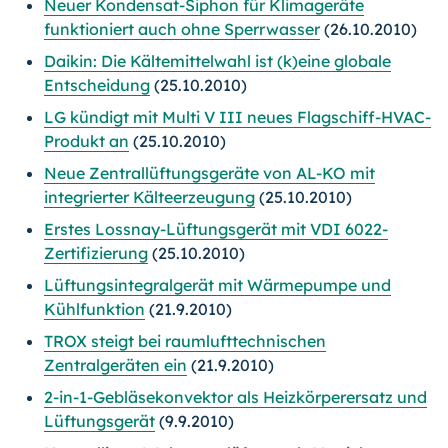
Neuer Kondensat-Siphon für Klimageräte
funktioniert auch ohne Sperrwasser
(26.10.2010)
Daikin: Die Kältemittelwahl ist (k)eine globale
Entscheidung
(25.10.2010)
LG kündigt mit Multi V III neues Flagschiff-HVAC-
Produkt an
(25.10.2010)
Neue Zentrallüftungsgeräte von AL-KO mit
integrierter Kälteerzeugung
(25.10.2010)
Erstes Lossnay-Lüftungsgerät mit VDI 6022-
Zertifizierung
(25.10.2010)
Lüftungsintegralgerät mit Wärmepumpe und
Kühlfunktion
(21.9.2010)
TROX steigt bei raumlufttechnischen
Zentralgeräten ein
(21.9.2010)
2-in-1-Gebläsekonvektor als Heizkörperersatz und
Lüftungsgerät
(9.9.2010)