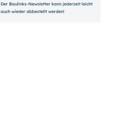
Der Baulinks-Newsletter kann jeder­zeit leicht
auch wieder ab­bestellt werden!