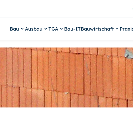
Bau
Ausbau
TGA
Bau-IT
Bauwirtschaft
Praxi