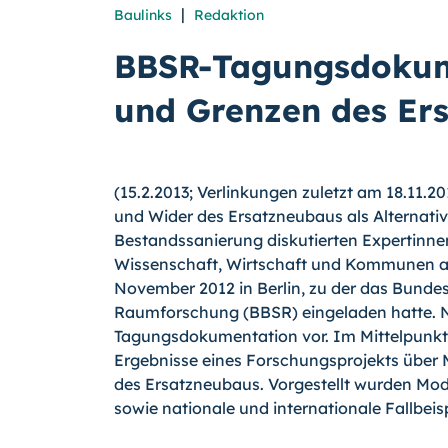
|
Baulinks
Redaktion
BBSR-Tagungsdokume
und Grenzen des Er
(15.2.2013; Verlinkungen zuletzt am 18.11.20
und Wider des Ersatzneubaus als Alternativ
Bestandssanierung diskutierten Expertinne
Wissenschaft, Wirtschaft und Kommunen a
November 2012 in Ber­lin, zu der das Bundes
Raumfor­schung (BBSR) eingeladen hatte.
N
Tagungsdokumentation vor. Im Mittelpunkt
Ergebnisse eines Forschungsprojekts über 
des Ersatzneubaus. Vorgestellt wurden Mo
sowie nationale und internatio­nale Fallbeisp