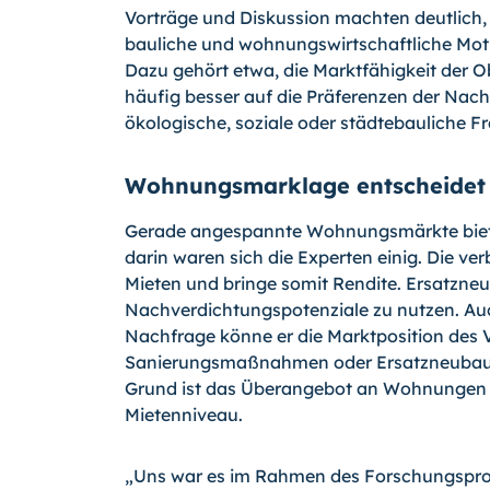
Vorträge und Diskussion machten deutlich,
bauliche und wohnungswirtschaft­liche Moti
Dazu gehört etwa, die Marktfähigkeit der 
häufig besser auf die Präferenzen der Nach
ökologische, soziale oder städte­bauliche F
Wohnungsmarklage entscheidet h
Gerade angespannte Wohnungsmärkte bieten
darin waren sich die Experten einig. Die v
Mieten und bringe somit Rendite. Ersatzne
Nachverdichtungspotenziale zu nutzen. A
Nachfrage könne er die Marktposition des Ve
Sanierungsmaßnahmen oder Ersatzneubaupr
Grund ist das Überangebot an Wohnungen u
Mietenniveau.
„Uns war es im Rahmen des Forschungsproje