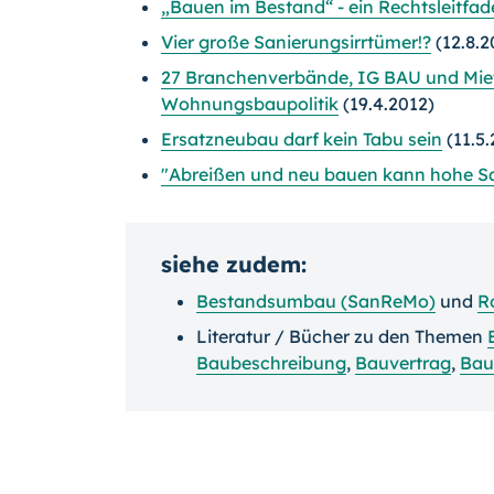
„Bauen im Bestand“ - ein Rechtsleitfa
Vier große Sanierungsirrtümer!?
(12.8.2
27 Branchenverbände, IG BAU und Mie
Wohnungsbaupolitik
(19.4.2012)
Ersatzneubau darf kein Tabu sein
(11.5
"Abreißen und neu bauen kann hohe Sa
siehe zudem:
Bestandsumbau (SanReMo)
und
R
Literatur / Bücher zu den Themen
Baubeschreibung
,
Bauvertrag
,
Bau