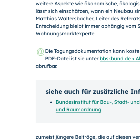
weitere Aspekte wie ökonomische, ökologis
lässt sich einschätzen, wann ein Neubau sin
Matthias Waltersbacher, Leiter des Refer
Entscheidung bleibt immer abhängig vom St
Wohnungsmarktexperte.
Die Tagungsdokumentation kann kosten
PDF-Datei ist sie unter
bbsr.bund.de > 
abrufbar.
siehe auch für zusätzliche I
Bundesinstitut für Bau-, Stadt- u
und Raumordnung
zumeist jüngere Beiträge, die auf diesen ve