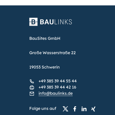
BauSites GmbH
Große Wasserstraße 22
19053 Schwerin
+49 385 39 44 55 44
+49 385 39 44 42 16
info@baulinks.de
Folge uns auf