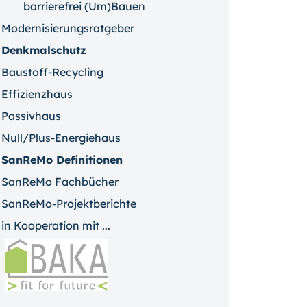
barrierefrei (Um)Bauen
Modernisierungsratgeber
Denkmalschutz
Baustoff-Recycling
Effizienzhaus
Passivhaus
Null/Plus-Energiehaus
SanReMo Definitionen
SanReMo Fachbücher
SanReMo-Projektberichte
in Kooperation mit ...