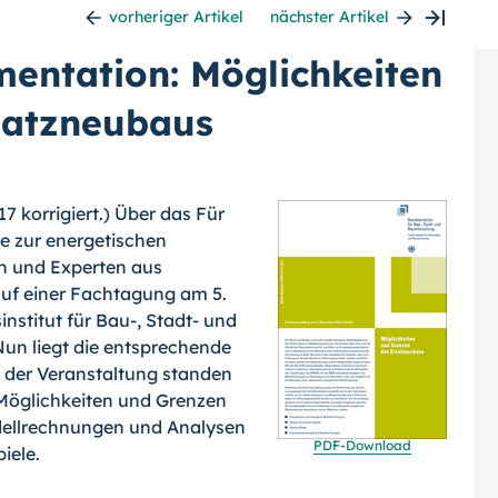
vorheriger Artikel
nächster Artikel
ntation: Möglichkeiten
satzneubaus
17 korrigiert.) Über das Für
e zur energetischen
n und Experten aus
uf einer Fachtagung am 5.
institut für Bau-, Stadt- und
un liegt die entsprechende
 der Veranstaltung standen
Möglichkei­ten und Grenzen
­dellrechnungen und Analysen
PDF-
Download
iele.