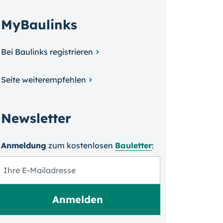
MyBaulinks
Bei Baulinks registrieren
Seite weiterempfehlen
Newsletter
Anmeldung
zum kosten­losen
Bauletter
: