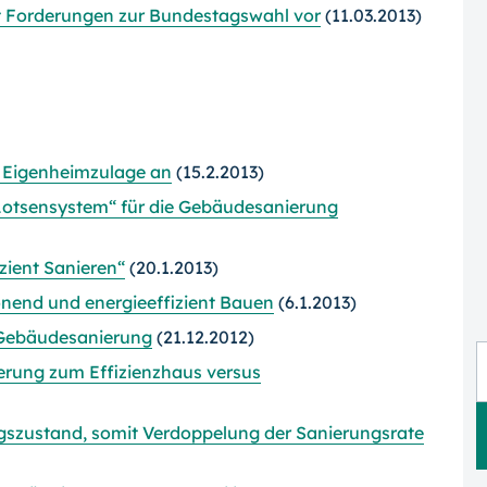
lt Forderungen zur Bundestagswahl vor
(11.03.2013)
r Eigenheimzulage an
(15.2.2013)
„Lotsensystem“ für die Gebäudesanierung
zient Sanieren“
(20.1.2013)
nend und energieeffizient Bauen
(6.1.2013)
 Gebäudesanierung
(21.12.2012)
erung zum Effizienzhaus versus
gszustand, somit Verdoppelung der Sanierungsrate