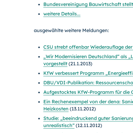
Bundesvereinigung Bauwirtschaft stel
weitere Details...
ausgewählte weitere Meldungen:
CSU strebt offenbar Wiederauflage de
„Wir Modernisieren Deutschland“ als 
vorgestellt
(21.1.2013)
KfW verbessert Programm „Energieeffi
DBU/VDI-Publikation: Ressourcenscho
Aufgestocktes KfW-Programm für die
Ein Rechenexempel von der dena: Sani
Heizkosten
(13.11.2012)
Studie: „beeindruckend guter Sanierun
unrealistisch“
(12.11.2012)