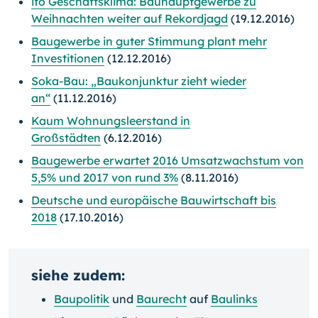
ifo Geschäftsklima: Bauhauptgewerbe zu
Weihnachten weiter auf Rekordjagd
(19.12.2016)
Baugewerbe in guter Stimmung plant mehr
Investitionen
(12.12.2016)
Soka-Bau: „Baukonjunktur zieht wieder
an“
(11.12.2016)
Kaum Wohnungsleerstand in
Großstädten
(6.12.2016)
Baugewerbe erwartet 2016 Umsatzwachstum von
5,5% und 2017 von rund 3%
(8.11.2016)
Deutsche und europäische Bauwirtschaft bis
2018
(17.10.2016)
siehe zudem:
Baupolitik
und
Baurecht
auf
Baulinks