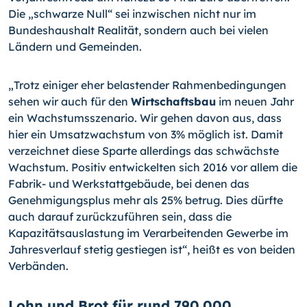
Die „schwarze Null“ sei inzwischen nicht nur im
Bundeshaushalt Realität, sondern auch bei vielen
Ländern und Gemeinden.
„Trotz einiger eher belastender Rahmenbedingungen
sehen wir auch für den
Wirtschaftsbau
im neuen Jahr
ein Wachstumsszenario. Wir gehen davon aus, dass
hier ein Umsatzwachstum von 3% möglich ist. Damit
verzeichnet diese Sparte allerdings das schwächste
Wachstum. Positiv entwickelten sich 2016 vor allem die
Fabrik- und Werkstattgebäude, bei denen das
Genehmigungsplus mehr als 25% betrug. Dies dürfte
auch darauf zurückzuführen sein, dass die
Kapazitätsauslastung im Verarbeitenden Gewerbe im
Jahresverlauf stetig gestiegen ist“, heißt es von beiden
Verbänden.
Lohn und Brot für rund 790.000