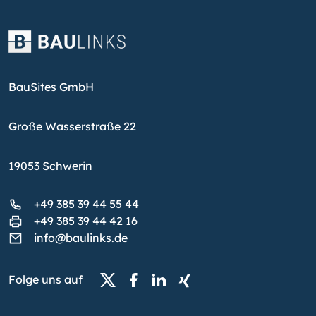
BauSites GmbH
Große Wasserstraße 22
19053 Schwerin
+49 385 39 44 55 44
+49 385 39 44 42 16
info@baulinks.de
Folge uns auf