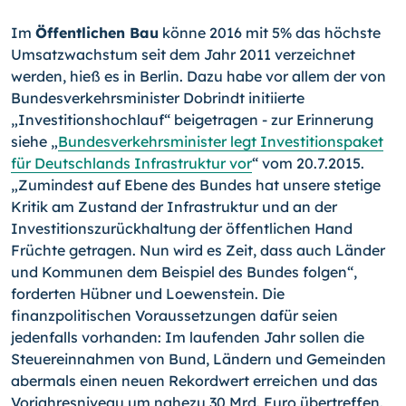
Im
Öffentlichen Bau
könne 2016 mit 5% das höchste
Umsatzwachstum seit dem Jahr 2011 verzeichnet
werden, hieß es in Berlin. Dazu habe vor allem der von
Bundesverkehrsminister Dobrindt initiierte
„Investitionshochlauf“ beigetragen - zur Erinnerung
siehe „
Bundesverkehrsminister legt Investitionspaket
für Deutschlands Infrastruktur vor
“ vom 20.7.
2015.
„Zumindest auf Ebene des Bundes hat unsere stetige
Kritik am Zustand der Infrastruktur und an der
Investitionszurückhaltung der öffentlichen Hand
Früchte getragen. Nun wird es Zeit, dass auch Länder
und Kommunen dem Beispiel des Bundes folgen“,
forderten Hübner und Loewenstein. Die
finanzpolitischen Voraussetzungen dafür seien
jedenfalls vorhanden: Im laufenden Jahr sollen die
Steuereinnahmen von Bund, Ländern und Gemeinden
abermals einen neuen Rekordwert erreichen und das
Vorjahresniveau um nahezu 30 Mrd. Euro übertreffen.