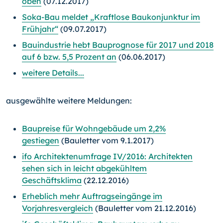
oben
(07.12.2017)
Soka-Bau meldet „Kraftlose Baukonjunktur im
Frühjahr“
(09.07.2017)
Bauindustrie hebt Bauprognose für 2017 und 2018
auf 6 bzw. 5,5 Prozent an
(06.06.2017)
weitere Details...
ausgewählte weitere Meldungen:
Baupreise für Wohngebäude um 2,2%
gestiegen
(Bauletter vom 9.1.2017)
ifo Architektenumfrage IV/2016: Architekten
sehen sich in leicht abgekühltem
Geschäftsklima
(22.12.2016)
Erheblich mehr Auftragseingänge im
Vorjahresvergleich
(Bauletter vom 21.12.2016)