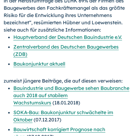
in der Herbstumfrage des DIHK 69% der Firmen des
Baugewerbes den Fachkräftemangel als das größte
Risiko für die Entwicklung ihres Unternehmens
bezeichnet“, resümierten Hübner und Loewenstein.
siehe auch für zusätzliche Informationen:
Hauptverband der Deutschen Bauindustrie e.V.
Zentralverband des Deutschen Baugewerbes
(ZDB)
Baukonjunktur aktuell
zumeist jüngere Beiträge, die auf diesen verweisen:
Bauindustrie und Baugewerbe sehen Baubranche
auch 2018 auf stabilem
Wachstumskurs
(18.01.2018)
SOKA-Bau: Baukonjunktur schwächelte im
Oktober
(07.12.2017)
Bauwirtschaft korrigiert Prognose nach