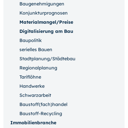
Baugenehmigungen
Konjunkturprognosen
Materialmangel/Preise
Digitalisierung am Bau
Baupolitik
serielles Bauen
Stadtplanung/Städtebau
Regionalplanung
Tariflöhne
Handwerke
Schwarzarbeit
Baustoff(fach)handel
Baustoff-Recycling
Immobilienbranche