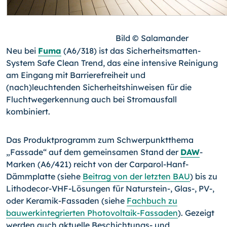
Bild © Salamander
Neu bei
Fuma
(A6/318) ist das Sicherheitsmatten-
System Safe Clean Trend, das eine intensive Reinigung
am Eingang mit Barrierefreiheit und
(nach)leuchtenden Sicherheitshinweisen für die
Fluchtwegerkennung auch bei Stromausfall
kombiniert.
Das Produktprogramm zum Schwerpunktthema
„Fassade“ auf dem gemeinsamen Stand der
DAW
-
Marken (A6/421) reicht von der Carparol-Hanf-
Dämmplatte (siehe
Beitrag von der letzten BAU
) bis zu
Lithodecor-VHF-Lösungen für Naturstein-, Glas-, PV-,
oder Keramik-Fassaden (siehe
Fachbuch zu
bauwerkintegrierten Photovoltaik-Fassaden
). Gezeigt
werden auch aktuelle Beschichtungs- und