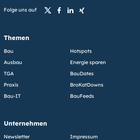
Folge uns auf
Themen
Bau
Hotspots
Ausbau
Energie sparen
TGA
BauDates
Praxis
BroKatDowns
Bau-IT
BauFeeds
Unternehmen
Newsletter
Impressum