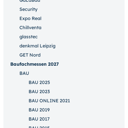
GaLaBau
Security
Expo Real
Chillventa
glasstec
denkmal Leipzig
GET Nord
Baufachmessen 2027
BAU
BAU 2025
BAU 2023
BAU ONLINE 2021
BAU 2019
BAU 2017