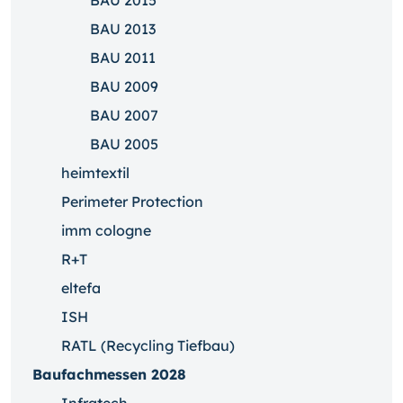
BAU 2015
BAU 2013
BAU 2011
BAU 2009
BAU 2007
BAU 2005
heimtextil
Perimeter Protection
imm cologne
R+T
eltefa
ISH
RATL (Recycling Tiefbau)
Baufachmessen 2028