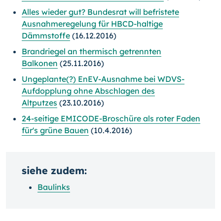
Alles wieder gut? Bundesrat will befristete
Ausnahmeregelung für HBCD-haltige
Dämmstoffe
(16.12.2016)
Brandriegel an thermisch getrennten
Balkonen
(25.11.2016)
Ungeplante(?) EnEV-Ausnahme bei WDVS-
Aufdopplung ohne Abschlagen des
Altputzes
(23.10.2016)
24-seitige EMICODE-Broschüre als roter Faden
für's grüne Bauen
(10.4.2016)
siehe zudem:
Baulinks