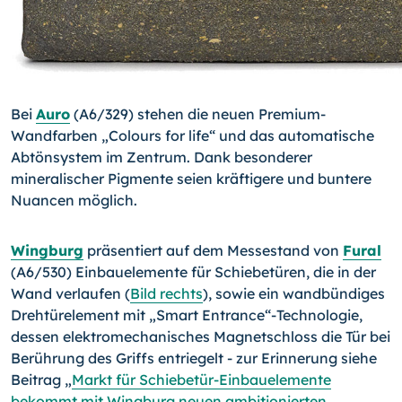
Bei
Auro
(A6/329) stehen die neuen Premium-
Wandfarben „Colours for life“ und das automatische
Abtönsystem im Zentrum. Dank besonderer
mineralischer Pigmente seien kräftigere und buntere
Nuancen möglich.
Wingburg
präsentiert auf dem Messestand von
Fural
(A6/530) Einbauelemente für Schiebetüren, die in der
Wand verlaufen (
Bild rechts
), sowie ein wandbündiges
Drehtürelement mit „Smart Entrance“-Technologie,
dessen elektromechanisches Magnetschloss die Tür bei
Berührung des Griffs entriegelt - zur Erinnerung siehe
Beitrag „
Markt für Schiebetür-Einbauelemente
bekommt mit Wingburg neuen ambitionierten