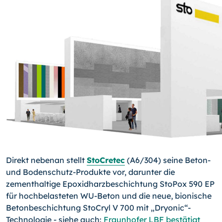
Direkt nebenan stellt
StoCretec
(A6/304) seine Beton-
und Bodenschutz-Produkte vor, darunter die
zementhaltige Epoxidharzbeschichtung StoPox 590 EP
für hochbelasteten WU-Beton und die neue, bionische
Betonbeschichtung StoCryl V 700 mit „Dryonic“-
Technologie - siehe auch:
Fraunhofer LBF bestätigt