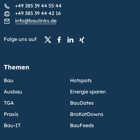
+49 385 39 44 55 44
+49 385 39 44 42 16
info@baulinks.de
Folge uns auf
Themen
Bau
Hotspots
Ausbau
Energie sparen
TGA
BauDates
Praxis
BroKatDowns
Bau-IT
BauFeeds