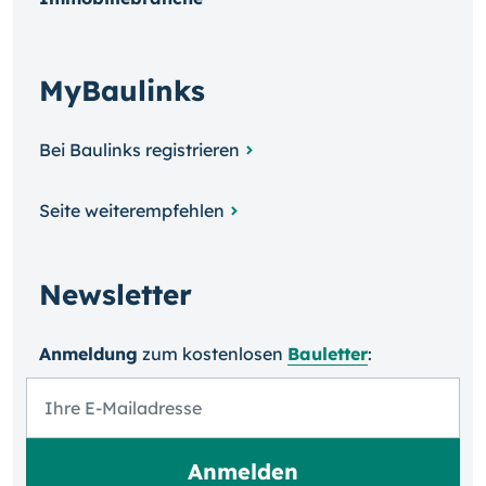
MyBaulinks
Bei Baulinks registrieren
Seite weiterempfehlen
Newsletter
Anmeldung
zum kosten­losen
Bauletter
: