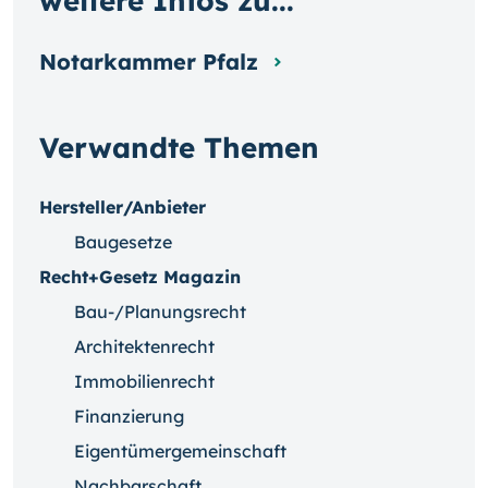
weitere Infos zu...
Notarkammer Pfalz
Verwandte Themen
Hersteller/Anbieter
Baugesetze
Recht+Gesetz Magazin
Bau-/Planungsrecht
Architektenrecht
Immobilienrecht
Finanzierung
Eigentümergemeinschaft
Nachbarschaft