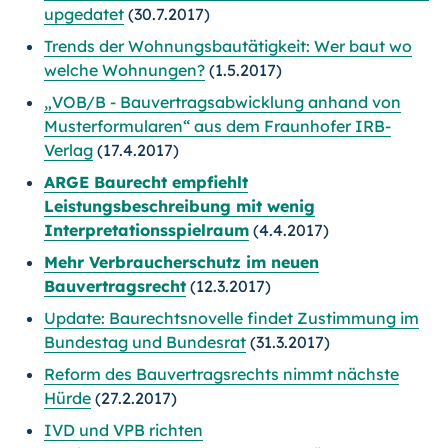
upgedatet
(30.7.2017)
Trends der Wohnungsbautätigkeit: Wer baut wo
welche Wohnungen?
(1.5.2017)
„VOB/B - Bauvertragsabwicklung anhand von
Musterformularen“ aus dem Fraunhofer IRB-
Verlag
(17.4.2017)
ARGE Baurecht empfiehlt
Leistungsbeschreibung mit wenig
Interpretationsspielraum
(4.4.2017)
Mehr Verbraucherschutz im neuen
Bauvertragsrecht
(12.3.2017)
Update: Baurechtsnovelle findet Zustimmung im
Bundestag und Bundesrat
(31.3.2017)
Reform des Bauvertragsrechts nimmt nächste
Hürde
(27.2.2017)
IVD und VPB richten