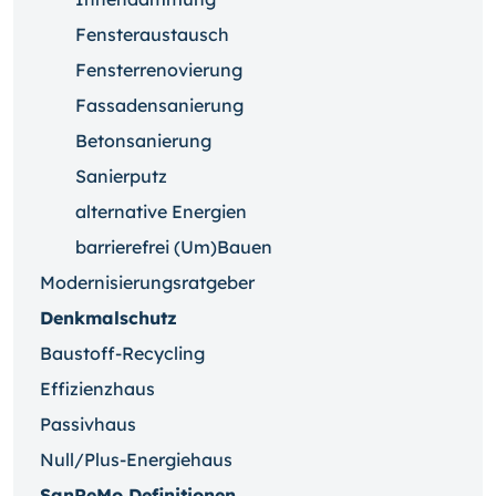
Fensteraustausch
Fensterrenovierung
Fassadensanierung
Betonsanierung
Sanierputz
alternative Energien
barrierefrei (Um)Bauen
Modernisierungsratgeber
Denkmalschutz
Baustoff-Recycling
Effizienzhaus
Passivhaus
Null/Plus-Energiehaus
SanReMo Definitionen