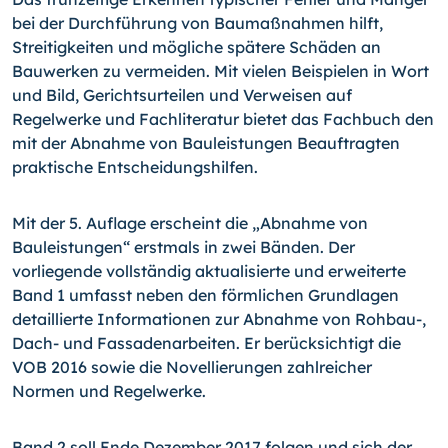
bei der Durchführung von Baumaßnahmen hilft,
Streitigkeiten und mögliche spätere Schäden an
Bauwerken zu vermeiden. Mit vielen Beispielen in Wort
und Bild, Gerichtsurteilen und Verweisen auf
Regelwerke und Fachliteratur bietet das Fachbuch den
mit der Abnahme von Bauleistungen Beauftragten
praktische Entscheidungshilfen.
Mit der 5. Auflage erscheint die „Abnahme von
Bauleistungen“ erstmals in zwei Bänden. Der
vorliegende vollständig aktualisierte und erweiterte
Band 1 umfasst neben den förmlichen Grundlagen
detaillierte Informationen zur Abnahme von Rohbau-,
Dach- und Fassadenarbeiten. Er berücksichtigt die
VOB 2016 sowie die Novellierungen zahlreicher
Normen und Regelwerke.
Band 2 soll Ende Dezember 2017 folgen und sich der