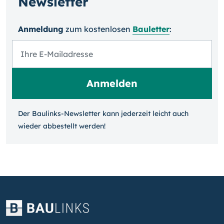
Newsletter
Anmeldung
zum kosten­losen
Bauletter
:
Der Baulinks-Newsletter kann jeder­zeit leicht auch
wieder ab­bestellt werden!