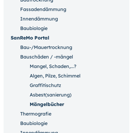
Fassadendämmung
Innendämmung
Baubiologie
SanReMo Portal
Bau-/Mauertrocknung
Bauschäden / -mängel
Mangel, Schaden,...?
Algen, Pilze, Schimmel
Graffitischutz
Asbest(sanierung)
Mängelbücher
Thermografie
Baubiologie
Innendämmung