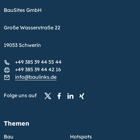
BauSites GmbH
Große Wasserstraße 22
19053 Schwerin
+49 385 39 44 55 44
+49 385 39 44 42 16
info@baulinks.de
Folge uns auf
Themen
Bau
Hotspots