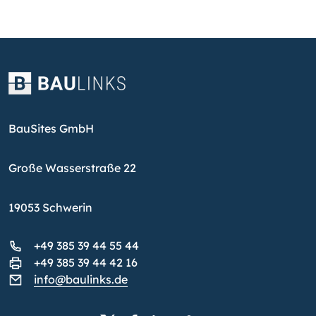
BauSites GmbH
Große Wasserstraße 22
19053 Schwerin
+49 385 39 44 55 44
+49 385 39 44 42 16
info@baulinks.de