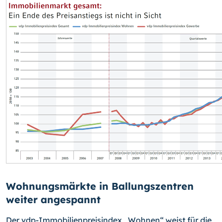
Wohnungsmärkte in Ballungszentren
weiter angespannt
Der vdp-Immobilienpreisindex „Wohnen“ weist für die