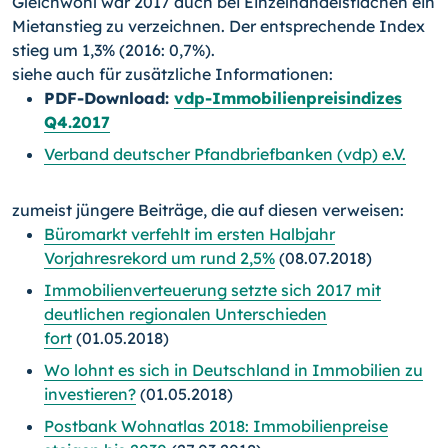
Gleichwohl war 2017 auch bei Einzelhandelsflächen ein
Mietanstieg zu verzeichnen. Der entsprechende Index
stieg um 1,3% (2016: 0,7%).
siehe auch für zusätzliche Informationen:
PDF-Download:
vdp-Immobilienpreisindizes
Q4.2017
Verband deutscher Pfandbriefbanken (vdp) e.V.
zumeist jüngere Beiträge, die auf diesen verweisen:
Büromarkt verfehlt im ersten Halbjahr
Vorjahresrekord um rund 2,5%
(08.07.2018)
Immobilienverteuerung setzte sich 2017 mit
deutlichen regionalen Unterschieden
fort
(01.05.2018)
Wo lohnt es sich in Deutschland in Immobilien zu
investieren?
(01.05.2018)
Postbank Wohnatlas 2018: Immobilienpreise