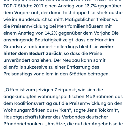
TOP-7 Städte 2017 einen Anstieg von 13,7% gegenüber
dem Vorjahr auf, der damit fast doppelt so stark ausfiel
wie im Bundesdurchschnitt. Maßgeblicher Treiber war
die Preisentwicklung bei Mehrfamilienhäusern mit
einem Anstieg von 14,2% gegenüber dem Vorjahr. Die
anspringende Bautätigkeit zeigt, dass der Markt im
Grundsatz funktioniert - allerdings bleibt sie
weiter
hinter dem Bedarf zurück
, so dass die Preise
unverändert anziehen. Der Neubau kann somit
allenfalls sukzessive zu einer Entlastung des
Preisanstiegs vor allem in den Städten beitragen.
„Offen ist zum jetzigen Zeitpunkt, wie sich die
angekündigten wohnungspolitischen Maßnahmen aus
dem Koalitionsvertrag auf die Preisentwicklung an den
Wohnungsmärkten auswirken", sagte Jens Tolckmitt,
Hauptgeschäftsführer des Verbandes deutscher
Pfandbriefbanken. „Ansätze, die auf der Angebotsseite