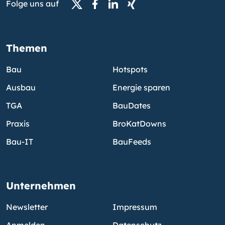
Folge uns auf
Themen
Bau
Hotspots
Ausbau
Energie sparen
TGA
BauDates
Praxis
BroKatDowns
Bau-IT
BauFeeds
Unternehmen
Newsletter
Impressum