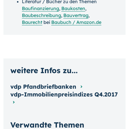
Literatur / Bücher zu den Themen
Baufinanzierung
,
Baukosten
,
Baubeschreibung
,
Bauvertrag
,
Baurecht
bei
Baubuch / Amazon.de
weitere Infos zu...
vdp Pfandbriefbanken
vdp-Immobilienpreisindizes Q4.2017
Verwandte Themen