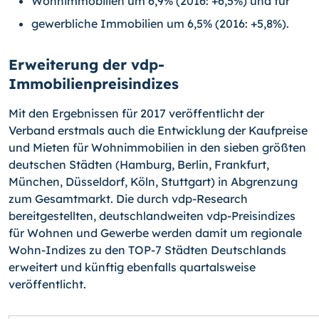
Wohnimmobilien um 6,9% (2016: +6,5%) und für
gewerbliche Immobilien um 6,5% (2016: +5,8%).
Erweiterung der vdp-
Immobilienpreisindizes
Mit den Ergebnissen für 2017 veröffentlicht der
Verband erstmals auch die Entwicklung der Kaufpreise
und Mieten für Wohnimmobilien in den sieben größten
deutschen Städten (Hamburg, Berlin, Frankfurt,
München, Düsseldorf, Köln, Stuttgart) in Abgrenzung
zum Gesamtmarkt. Die durch vdp-
Re­search
bereitgestellten, deutschlandweiten vdp-Preisindizes
für Wohnen und Gewerbe werden damit um regionale
Wohn-Indizes zu den TOP-7 Städten Deutschlands
erweitert und künftig ebenfalls quartalsweise
veröffentlicht.