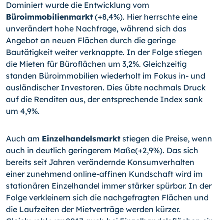
Dominiert wurde die Entwicklung vom
Büroimmobilienmarkt
(+8,4%). Hier herrschte eine
unverändert hohe Nachfrage, während sich das
Angebot an neuen Flächen durch die geringe
Bautätigkeit weiter verknappte. In der Folge stiegen
die Mieten für Büroflächen um 3,2%. Gleichzeitig
standen Büroimmobilien wiederholt im Fokus in- und
ausländischer Investoren. Dies übte nochmals Druck
auf die Renditen aus, der entsprechende Index sank
um 4,9%.
Auch am
Einzelhandelsmarkt
stiegen die Preise, wenn
auch in deutlich geringerem Maße(+2,9%). Das sich
bereits seit Jahren verändernde Konsumverhalten
einer zunehmend online-affinen Kundschaft wird im
stationären Einzelhandel immer stärker spürbar. In der
Folge verkleinern sich die nachgefragten Flächen und
die Laufzeiten der Mietverträge werden kürzer.