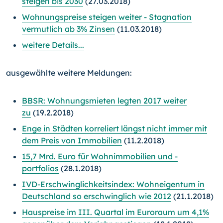
steigen bis 2030
(27.03.2018)
Wohnungspreise steigen weiter - Stagnation
vermutlich ab 3% Zinsen
(11.03.2018)
weitere Details...
ausgewählte weitere Meldungen:
BBSR: Wohnungsmieten legten 2017 weiter
zu
(19.2.2018)
Enge in Städten korreliert längst nicht immer mit
dem Preis von Immobilien
(11.2.2018)
15,7 Mrd. Euro für Wohnimmobilien und -
portfolios
(28.1.2018)
IVD-Erschwinglichkeitsindex: Wohneigentum in
Deutschland so erschwinglich wie 2012
(21.1.2018)
Hauspreise im III. Quartal im Euroraum um 4,1%