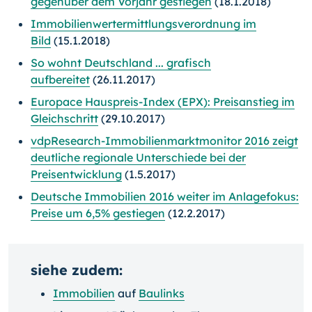
gegenüber dem Vorjahr gestiegen
(18.1.2018)
Immobilienwertermittlungsverordnung im
Bild
(15.1.2018)
So wohnt Deutschland ... grafisch
aufbereitet
(26.11.2017)
Europace Hauspreis-Index (EPX): Preisanstieg im
Gleichschritt
(29.10.2017)
vdpResearch-Immobilienmarktmonitor 2016 zeigt
deutliche regionale Unterschiede bei der
Preisentwicklung
(1.5.2017)
Deutsche Immobilien 2016 weiter im Anlagefokus:
Preise um 6,5% gestiegen
(12.2.2017)
siehe zudem:
Immobilien
auf
Baulinks