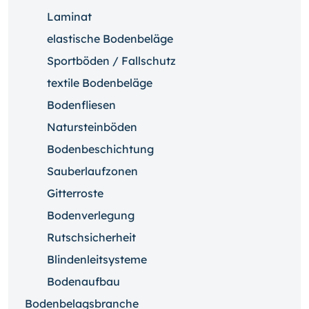
Laminat
elastische Bodenbeläge
Sportböden / Fallschutz
textile Bodenbeläge
Bodenfliesen
Natursteinböden
Bodenbeschichtung
Sauberlaufzonen
Gitterroste
Bodenverlegung
Rutschsicherheit
Blindenleitsysteme
Bodenaufbau
Bodenbelagsbranche