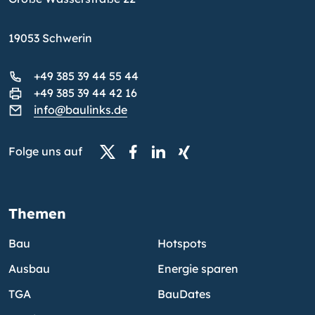
19053 Schwerin
+49 385 39 44 55 44
+49 385 39 44 42 16
info@baulinks.de
Folge uns auf
Themen
Bau
Hotspots
Ausbau
Energie sparen
TGA
BauDates