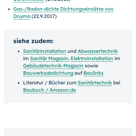
Gas-/Radon-dichte Dichtungseinsätze von
Doyma
(22.9.2017)
siehe zudem:
Sanitärinstallation
und
Abwassertechnik
im
Sanitär Magazin
,
Elektroinstallation
im
Gebäudetechnik-Magazin
sowie
Bauwerksabdichtung
auf
Baulinks
Literatur / Bücher zum
Sanitärtechnik
bei
Baubuch / Amazon.de