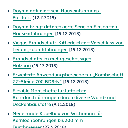
Doyma optimiert sein Hauseinführungs-
Portfolio
(12.2.2019)
Doyma bringt differenzierte Serie an Einsparten-
Hauseinführungen
(19.12.2018)
Viegas Brandschutz-Kitt erleichtert Verschluss von
Leitungsdurchführungen
(19.12.2018)
Brandschotts im mehrgeschossigen
Holzbau
(19.12.2018)
Erweiterte Anwendungsbereiche für „Kombischott
ZZ-Steine 200 BDS-N“
(19.12.2018)
Flexible Manschette für luftdichte
Rohrdurchführungen durch diverse Wand- und
Deckenbaustoffe
(9.11.2018)
Neue runde Kabelbox von Wichmann für
Kernlochbohrungen bis 300 mm
Durchmesser
(27.6.2018)