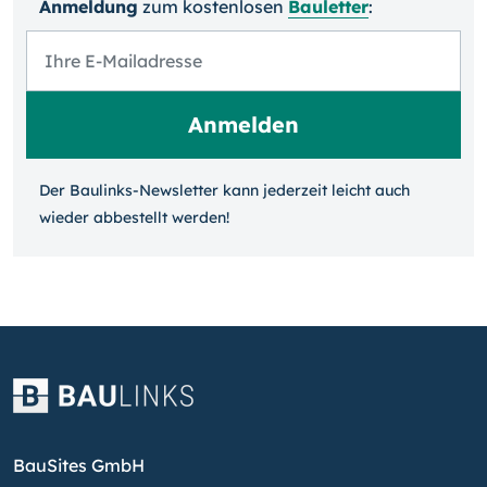
Anmeldung
zum kosten­losen
Bauletter
:
Der Baulinks-Newsletter kann jeder­zeit leicht auch
wieder ab­bestellt werden!
BauSites GmbH