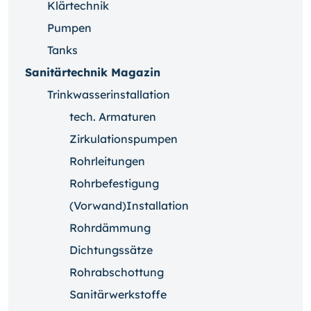
Klärtechnik
Pumpen
Tanks
Sanitärtechnik Magazin
Trinkwasserinstallation
tech. Armaturen
Zirkulationspumpen
Rohrleitungen
Rohrbefestigung
(Vorwand)Installation
Rohrdämmung
Dichtungssätze
Rohrabschottung
Sanitärwerkstoffe