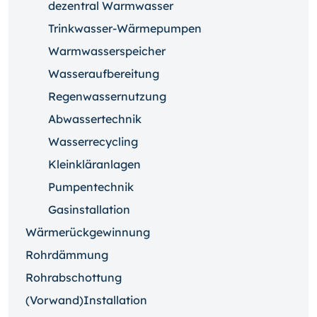
dezentral Warmwasser
Trinkwasser-Wärmepumpen
Warmwasserspeicher
Wasseraufbereitung
Regenwassernutzung
Abwassertechnik
Wasserrecycling
Kleinkläranlagen
Pumpentechnik
Gasinstallation
Wärmerückgewinnung
Rohrdämmung
Rohrabschottung
(Vorwand)Installation