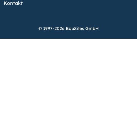
Kontakt
© 1997-2026 BauSites GmbH