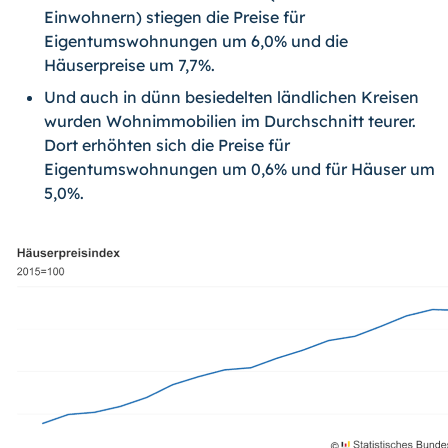
Einwohnern) stiegen die Preise für
Eigentumswohnungen um 6,0% und die
Häuserpreise um 7,7%.
Und auch in dünn besiedelten ländlichen Kreisen
wurden Wohnimmobilien im Durchschnitt teurer.
Dort erhöhten sich die Preise für
Eigentumswohnungen um 0,6% und für Häuser um
5,0%.