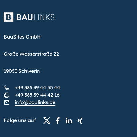
BauSites GmbH
Große Wasserstraße 22
19053 Schwerin
+49 385 39 44 55 44
+49 385 39 44 42 16
info@baulinks.de
Folge uns auf