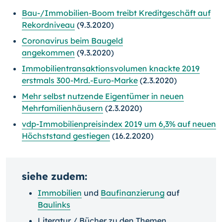
Bau-/Immobilien-Boom treibt Kreditgeschäft auf
Rekordniveau
(9.3.2020)
Coronavirus beim Baugeld
angekommen
(9.3.2020)
Immobilientransaktionsvolumen knackte 2019
erstmals 300-Mrd.-Euro-Marke
(2.3.2020)
Mehr selbst nutzende Eigentümer in neuen
Mehrfamilienhäusern
(2.3.2020)
vdp-Immobilienpreisindex 2019 um 6,3% auf neuen
Höchststand gestiegen
(16.2.2020)
siehe zudem:
Immobilien
und
Baufinanzierung
auf
Baulinks
Literatur / Bücher zu den Themen