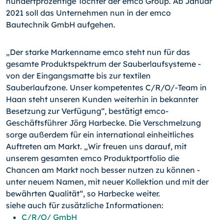
hundertprozentige Tochter der emco Group. Ab Januar
2021 soll das Unternehmen nun in der emco
Bautechnik GmbH aufgehen.
„Der starke Markenname emco steht nun für das
gesamte Produktspektrum der Sauberlaufsysteme -
von der Eingangsmatte bis zur textilen
Sauberlaufzone. Unser kompetentes C/R/O/-
Team in
Haan steht unseren Kunden weiterhin in bekannter
Besetzung zur Verfügung“, bestätigt emco-
Geschäftsführer Jörg Harbecke. Die Verschmelzung
sorge außerdem für ein international einheitliches
Auftreten am Markt. „Wir freuen uns darauf, mit
unserem gesamten emco Produktportfolio die
Chancen am Markt noch besser nutzen zu können -
unter neuem Namen, mit neuer Kollektion und mit der
bewährten Qualität“, so Harbecke weiter.
siehe auch für zusätzliche Informationen:
C/R/O/ GmbH