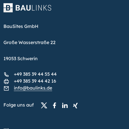
BauSites GmbH
Große Wasserstraße 22
19053 Schwerin
+49 385 39 44 55 44
+49 385 39 44 42 16
info@baulinks.de
Folge uns auf