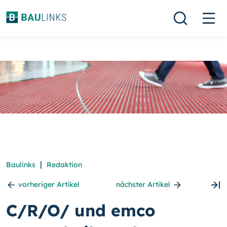
|
Baulinks
Redaktion
vorheriger Artikel
nächster Artikel
C/R/O/ und emco