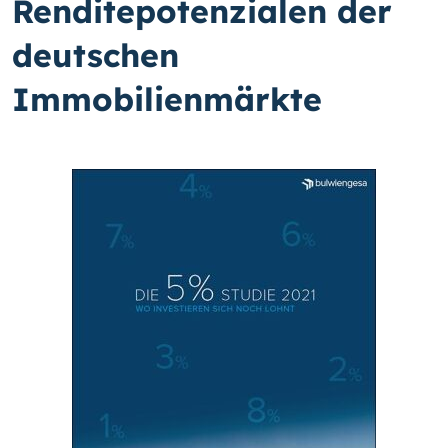
Renditepotenzialen der
deutschen
Immobilienmärkte