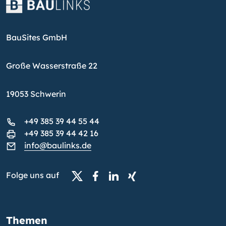
BauSites GmbH
Große Wasserstraße 22
19053 Schwerin
+49 385 39 44 55 44
+49 385 39 44 42 16
info@baulinks.de
Folge uns auf
Themen