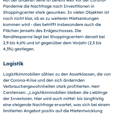
Auf der anderen Seite ist bereits weit vor der Corona-
Pandemie die Nachfrage nach Investitionen in
Shoppingcenter stark gesunken. In vielen Objekten ist
noch nicht klar, ob es zu weiteren Mietsenkungen
kommen wird - dies betrifft insbesondere auch die
Flächen jenseits des Erdgeschosses. Die
Renditespanne liegt bei Shoppingcentern derzeit bei
2,9 bis 4,6% und ist gegenüber dem Vorjahr (2,5 bis
4,3%) gestiegen.
Logistik
Logistikimmobilien zählen zu den Assetklassen, die von
der Corona-Krise und den sich ändernden
Verbrauchergewohnheiten stark profitierten. Herr
Carstensen: „Logistikimmobilien bleiben die Lieblinge
der Investoren. Hier wird auch mittel- bis langfristig
eine steigende Nachfrage erwartet, was sich bei einem
limitierten Angebot positiv auf die Mietentwicklung