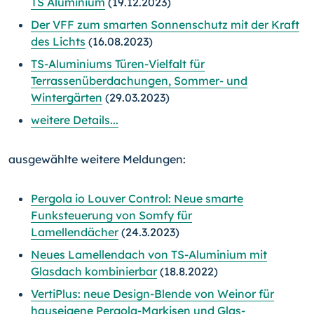
TS Aluminium
(19.12.2023)
Der VFF zum smarten Sonnenschutz mit der Kraft
des Lichts
(16.08.2023)
TS-Aluminiums Türen-Vielfalt für
Terrassenüberdachungen, Sommer- und
Wintergärten
(29.03.2023)
weitere Details...
ausgewählte weitere Meldungen:
Pergola io Louver Control: Neue smarte
Funksteuerung von Somfy für
Lamellendächer
(24.3.2023)
Neues Lamellendach von TS-Aluminium mit
Glasdach kombinierbar
(18.8.2022)
VertiPlus: neue Design-Blende von Weinor für
hauseigene Pergola-Markisen und Glas-