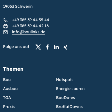
19053 Schwerin
+49 385 39 44 55 44
+49 385 39 44 42 16
info@baulinks.de
Folge uns auf
Themen
Bau
Hotspots
Ausbau
Energie sparen
TGA
BauDates
Praxis
BroKatDowns