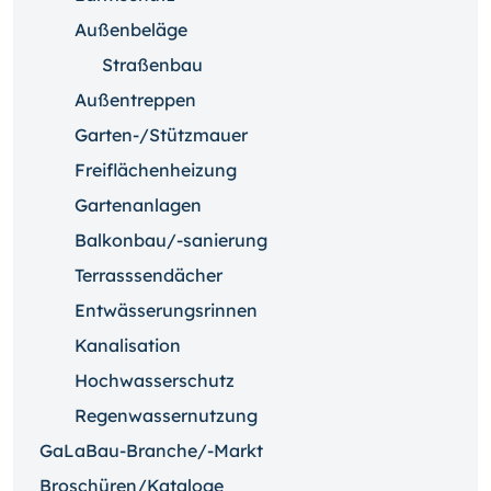
Außenbeläge
Straßenbau
Außentreppen
Garten-/Stützmauer
Freiflächenheizung
Gartenanlagen
Balkonbau/-sanierung
Terrasssendächer
Entwässerungsrinnen
Kanalisation
Hochwasserschutz
Regenwassernutzung
GaLaBau-Branche/-Markt
Broschüren/Kataloge