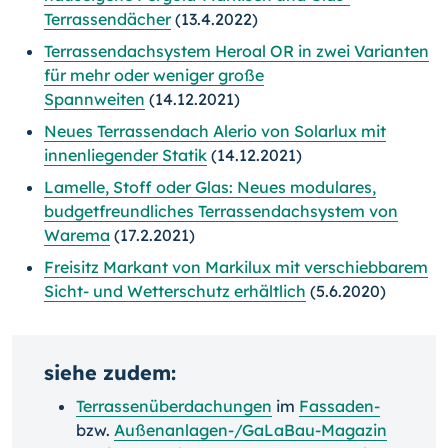
Terrassendächer
(13.4.2022)
Terrassendachsystem Heroal OR in zwei Varianten
für mehr oder weniger große
Spannweiten
(14.12.2021)
Neues Terrassendach Alerio von Solarlux mit
innenliegender Statik
(14.12.2021)
Lamelle, Stoff oder Glas: Neues modulares,
budgetfreundliches Terrassendachsystem von
Warema
(17.2.2021)
Freisitz Markant von Markilux mit verschiebbarem
Sicht- und Wetterschutz erhältlich
(5.6.2020)
siehe zudem:
Terrassenüberdachungen
im
Fassaden-
bzw.
Außenanlagen-/GaLaBau-Magazin