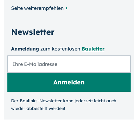
Seite weiterempfehlen
Newsletter
Anmeldung
zum kosten­losen
Bauletter
:
Der Baulinks-Newsletter kann jeder­zeit leicht auch
wieder ab­bestellt werden!