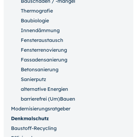
Bauschäden / -mängel
Thermografie
Baubiologie
Innendämmung
Fensteraustausch
Fensterrenovierung
Fassadensanierung
Betonsanierung
Sanierputz
alternative Energien
barrierefrei (Um)Bauen
Modernisierungsratgeber
Denkmalschutz
Baustoff-Recycling