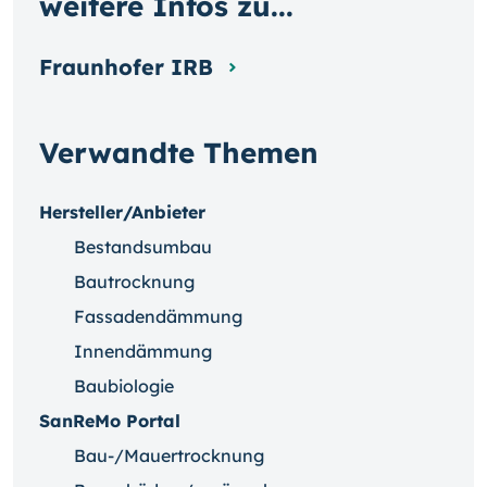
weitere Infos zu...
Fraunhofer IRB
Verwandte Themen
Hersteller/Anbieter
Bestandsumbau
Bautrocknung
Fassadendämmung
Innendämmung
Baubiologie
SanReMo Portal
Bau-/Mauertrocknung