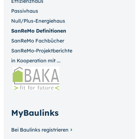
Effizienzhaus
Passivhaus
Null/Plus-Energiehaus
SanReMo Definitionen
SanReMo Fachbücher
SanReMo-Projektberichte
in Kooperation mit ...
MyBaulinks
Bei Baulinks registrieren