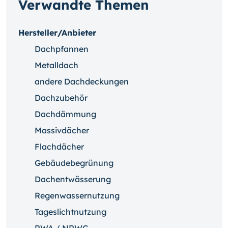
Verwandte Themen
Hersteller/Anbieter
Dachpfannen
Metalldach
andere Dachdeckungen
Dachzubehör
Dachdämmung
Massivdächer
Flachdächer
Gebäudebegrünung
Dachentwässerung
Regenwassernutzung
Tageslichtnutzung