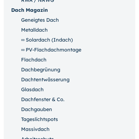
RWA / NRWG
Dach Magazin
Geneigtes Dach
Metalldach
∞ Solardach (Indach)
∞ PV-Flachdachmontage
Flachdach
Dachbegrünung
Dachtentwässerung
Glasdach
Dachfenster & Co.
Dachgauben
Tageslichtspots
Massivdach