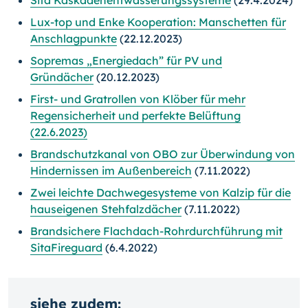
Sita Kaskadenentwässerungssysteme
(29.4.2024)
Lux-top und Enke Kooperation: Manschetten für
Anschlagpunkte
(22.12.2023)
Sopremas „Energiedach” für PV und
Gründächer
(20.12.2023)
First- und Gratrollen von Klöber für mehr
Regensicherheit und perfekte Belüftung
(22.6.2023)
Brandschutzkanal von OBO zur Überwindung von
Hindernissen im Außenbereich
(7.11.2022)
Zwei leichte Dachwegesysteme von Kalzip für die
hauseigenen Stehfalzdächer
(7.11.2022)
Brandsichere Flachdach-Rohrdurchführung mit
SitaFireguard
(6.4.2022)
siehe zudem: