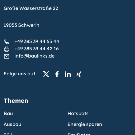
Große Wasserstraße 22
19053 Schwerin
+49 385 39 44 55 44
+49 385 39 44 42 16
info@baulinks.de
Folge uns auf
Themen
Bau
Hotspots
Ausbau
Energie sparen
TGA
BauDates