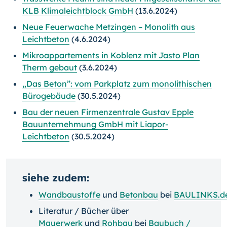
KLB Klimaleichtblock GmbH
(13.6.2024)
Neue Feuerwache Metzingen – Monolith aus
Leichtbeton
(4.6.2024)
Mikroappartements in Koblenz mit Jasto Plan
Therm gebaut
(3.6.2024)
„Das Beton”: vom Parkplatz zum monolithischen
Bürogebäude
(30.5.2024)
Bau der neuen Firmenzentrale Gustav Epple
Bauunternehmung GmbH mit Liapor-
Leichtbeton
(30.5.2024)
siehe zudem:
Wandbaustoffe
und
Betonbau
bei
BAULINKS.d
Literatur / Bücher über
Mauerwerk
und
Rohbau
bei
Baubuch /