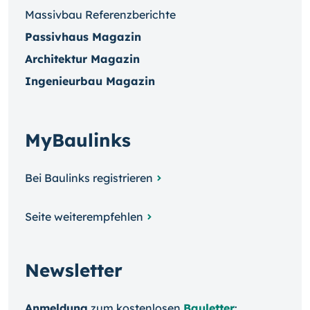
Massivbau Referenzberichte
Passivhaus Magazin
Architektur Magazin
Ingenieurbau Magazin
MyBaulinks
Bei Baulinks registrieren
Seite weiterempfehlen
Newsletter
Anmeldung
zum kosten­losen
Bauletter
: