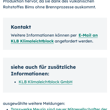
Produktion hervor, da sie dank des vulkanischen
Rohstoffes Bims ohne Brennprozesse auskommt.
Kontakt
Weitere Informationen können per
E-Mail an
KLB Klimaleichtblock
angefordert werden.
siehe auch für zusätzliche
Informationen:
KLB Klimaleichtblock GmbH
ausgewählte weitere Meldungen:
Trasswerke Meurin sind neuer Mitgesellschafter der