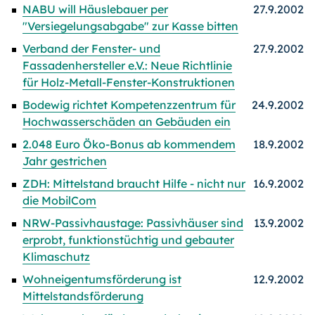
NABU will Häuslebauer per
27.9.2002
"Versiegelungsabgabe" zur Kasse bitten
Verband der Fenster- und
27.9.2002
Fassadenhersteller e.V.: Neue Richtlinie
für Holz-Metall-Fenster-Konstruktionen
Bodewig richtet Kompetenzzentrum für
24.9.2002
Hochwasserschäden an Gebäuden ein
2.048 Euro Öko-Bonus ab kommendem
18.9.2002
Jahr gestrichen
ZDH: Mittelstand braucht Hilfe - nicht nur
16.9.2002
die MobilCom
NRW-Passivhaustage: Passivhäuser sind
13.9.2002
erprobt, funktionstüchtig und gebauter
Klimaschutz
Wohneigentumsförderung ist
12.9.2002
Mittelstandsförderung