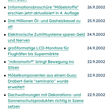
Informationsbroschüre "Möbelstoffe"
26.9.2002
erschien jetzt aktualisiert in 4. Auflage
Drei Millionen Öl- und Gasheizkessel zu
25.9.2002
alt
Elektronische Zutrittsysteme sparen Geld
24.9.2002
und Nerven
großformatige LCD-Monitore für
24.9.2002
Flughäfen bis Supermärkte
"mikromotiv®" bringt Bewegung ins
22.9.2002
Sitzen
Möbelkomponenten aus einem Guss:
22.9.2002
Drabert-Serie "seminario" wurde
erweitert
Dachwohnungen mit Dekorations- und
22.9.2002
Sonnenschutzprodukten richtig in Szene
setzen