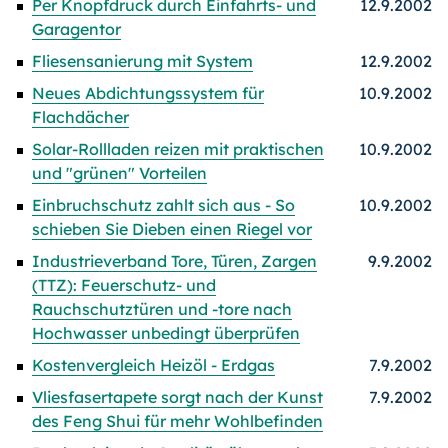
Per Knopfdruck durch Einfahrts- und
12.9.2002
Garagentor
Fliesensanierung mit System
12.9.2002
Neues Abdichtungssystem für
10.9.2002
Flachdächer
Solar-Rollladen reizen mit praktischen
10.9.2002
und "grünen" Vorteilen
Einbruchschutz zahlt sich aus - So
10.9.2002
schieben Sie Dieben einen Riegel vor
Industrieverband Tore, Türen, Zargen
9.9.2002
(TTZ): Feuerschutz- und
Rauchschutztüren und -tore nach
Hochwasser unbedingt überprüfen
Kostenvergleich Heizöl - Erdgas
7.9.2002
Vliesfasertapete sorgt nach der Kunst
7.9.2002
des Feng Shui für mehr Wohlbefinden