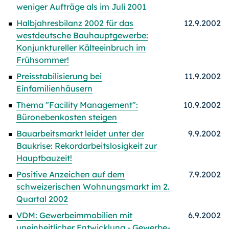
weniger Aufträge als im Juli 2001
Halbjahresbilanz 2002 für das
12.9.2002
westdeutsche Bauhauptgewerbe:
Konjunktureller Kälteeinbruch im
Frühsommer!
Preisstabilisierung bei
11.9.2002
Einfamilienhäusern
Thema "Facility Management":
10.9.2002
Büronebenkosten steigen
Bauarbeitsmarkt leidet unter der
9.9.2002
Baukrise: Rekordarbeitslosigkeit zur
Hauptbauzeit!
Positive Anzeichen auf dem
7.9.2002
schweizerischen Wohnungsmarkt im 2.
Quartal 2002
VDM: Gewerbeimmobilien mit
6.9.2002
uneinheitlicher Entwicklung - Gewerbe-