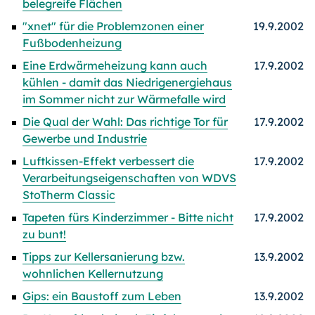
belegreife Flächen
"xnet" für die Problemzonen einer
19.9.2002
Fußbodenheizung
Eine Erdwärmeheizung kann auch
17.9.2002
kühlen - damit das Niedrigenergiehaus
im Sommer nicht zur Wärmefalle wird
Die Qual der Wahl: Das richtige Tor für
17.9.2002
Gewerbe und Industrie
Luftkissen-Effekt verbessert die
17.9.2002
Verarbeitungseigenschaften von WDVS
StoTherm Classic
Tapeten fürs Kinderzimmer - Bitte nicht
17.9.2002
zu bunt!
Tipps zur Kellersanierung bzw.
13.9.2002
wohnlichen Kellernutzung
Gips: ein Baustoff zum Leben
13.9.2002