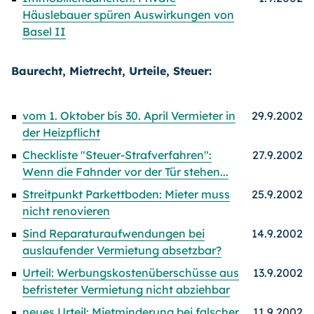
Häuslebauer spüren Auswirkungen von
Basel II
Baurecht, Mietrecht, Urteile, Steuer:
vom 1. Oktober bis 30. April Vermieter in
29.9.2002
der Heizpflicht
Checkliste "Steuer-Strafverfahren":
27.9.2002
Wenn die Fahnder vor der Tür stehen...
Streitpunkt Parkettboden: Mieter muss
25.9.2002
nicht renovieren
Sind Reparaturaufwendungen bei
14.9.2002
auslaufender Vermietung absetzbar?
Urteil: Werbungskostenüberschüsse aus
13.9.2002
befristeter Vermietung nicht abziehbar
neues Urteil: Mietminderung bei falscher
11.9.2002