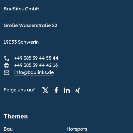
BauSites GmbH
Große Wasserstraße 22
19053 Schwerin
+49 385 39 44 55 44
+49 385 39 44 42 16
info@baulinks.de
Folge uns auf
Themen
Bau
Hotspots