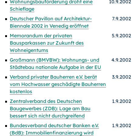
Wohnungsbauförderung droht eine
10.9.2002
Schieflage
Deutscher Pavillon auf Architektur-
7.9.2002
Biennale 2002 in Venedig eröffnet
Memorandum der privaten
5.9.2002
Bausparkassen zur Zukunft des
Wohneigentums
Großmann (BMVBW): Wohnungs- und
4.9.2002
Städtebau nationale Aufgabe in der EU
Verband privater Bauherren e.V. berät
3.9.2002
vom Hochwasser geschädigte Bauherren
kostenlos
Zentralverband des Deutschen
1.9.2002
Baugewerbes (ZDB): Lage am Bau
bessert sich nicht durchgreifend
Bundesverband deutscher Banken e.V.
1.9.2002
(BdB): Immobilienfinanzierung wird