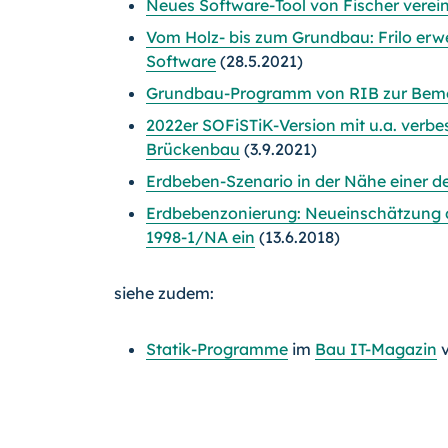
Neues Software-Tool von Fischer vere
Vom Holz- bis zum Grundbau: Frilo erwei
Software
(28.5.2021)
Grundbau-Programm von RIB zur Bem
2022er SOFiSTiK-Version mit u.a. verb
Brückenbau
(3.9.2021)
Erdbeben-Szenario in der Nähe einer d
Erdbebenzonierung: Neueinschätzung d
1998-1/NA ein
(13.6.2018)
siehe zudem:
Statik-Programme
im
Bau IT-Magazin