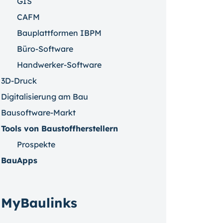
GIS
CAFM
Bauplattformen IBPM
Büro-Software
Handwerker-Software
3D-Druck
Digitalisierung am Bau
Bausoftware-Markt
Tools von Baustoffherstellern
Prospekte
BauApps
MyBaulinks