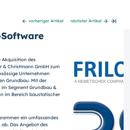
vorheriger Artikel
nächster Artikel
-Software
 Akquisition des
er & Christmann GmbH zum
ansässige Unternehmen
 den Grundbau. Mit der
io im Segment Grundbau &
on im Bereich baustatischer
rogrammen ein umfassendes
 ab. Das Angebot des