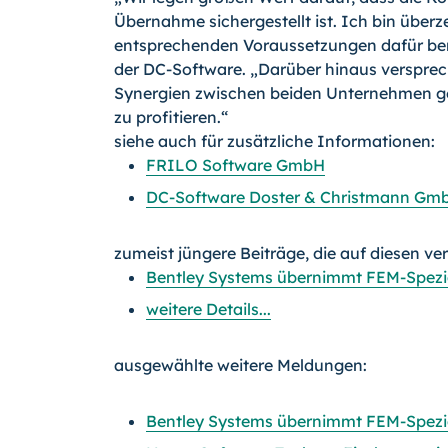
Übernahme sichergestellt ist. Ich bin über
entsprechenden Voraussetzungen dafür berei
der DC-Software. „Darüber hinaus versprech
Synergien zwischen beiden Unternehmen g
zu profitieren.“
siehe auch für zusätzliche Informationen:
FRILO Software GmbH
DC-Software Doster & Christmann Gm
zumeist jüngere Beiträge, die auf diesen ve
Bentley Systems übernimmt FEM-Spezia
weitere Details...
ausgewählte weitere Meldungen:
Bentley Systems übernimmt FEM-Spezia