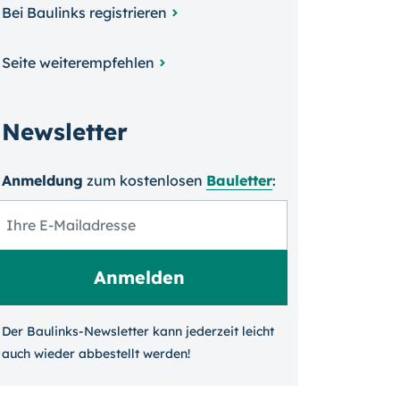
Bei Baulinks registrieren
Seite weiterempfehlen
Newsletter
Anmeldung
zum kosten­losen
Bauletter
:
Der Baulinks-Newsletter kann jeder­zeit leicht
auch wieder ab­bestellt werden!