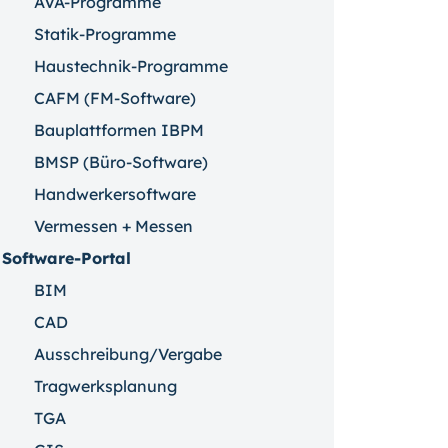
AVA-Programme
Statik-Programme
Haustechnik-Programme
CAFM (FM-Software)
Bauplattformen IBPM
BMSP (Büro-Software)
Handwerkersoftware
Vermessen + Messen
Software-Portal
BIM
CAD
Ausschreibung/Vergabe
Tragwerksplanung
TGA