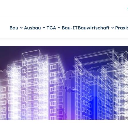
Bau
Ausbau
TGA
Bau-IT
Bauwirtschaft
Praxi