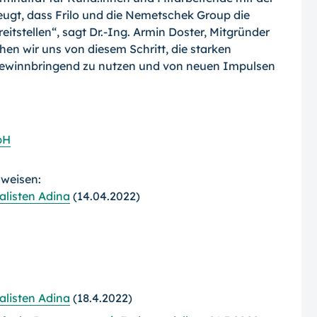
zeugt, dass Frilo und die Nemetschek Group die
tstellen“, sagt Dr.-Ing. Armin Doster, Mitgründer
en wir uns von diesem Schritt, die starken
ewinnbringend zu nutzen und von neuen Impulsen
bH
rweisen:
listen Adina
(14.04.2022)
listen Adina
(18.4.2022)