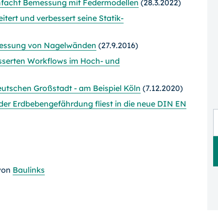
infacht Bemessung mit Federmodellen
(28.3.2022)
tert und verbessert seine Statik-
essung von Nagelwänden
(27.9.2016)
esserten Workflows im Hoch- und
eutschen Großstadt - am Beispiel Köln
(7.12.2020)
er Erdbebengefährdung fliest in die neue DIN EN
von
Baulinks