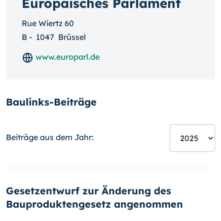
Europäisches Parlament
Rue Wiertz 60
B
-
1047
Brüssel
www.europarl.de
Baulinks-Beiträge
Beiträge aus dem Jahr:
Gesetzentwurf zur Änderung des
Bauproduktengesetz angenommen