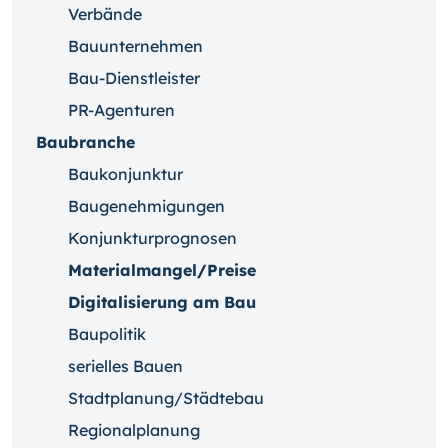
Verbände
Bauunternehmen
Bau-Dienstleister
PR-Agenturen
Baubranche
Baukonjunktur
Baugenehmigungen
Konjunkturprognosen
Materialmangel/Preise
Digitalisierung am Bau
Baupolitik
serielles Bauen
Stadtplanung/Städtebau
Regionalplanung