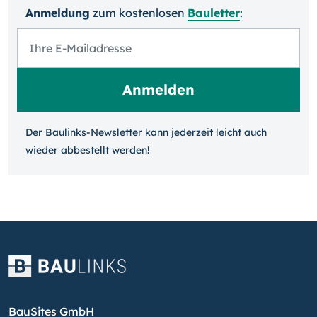
Anmeldung
zum kosten­losen
Bauletter
:
Der Baulinks-Newsletter kann jeder­zeit leicht auch
wieder ab­bestellt werden!
BauSites GmbH