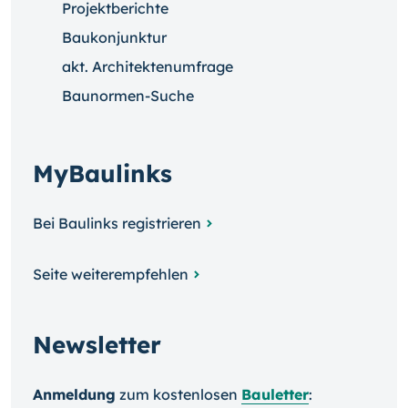
Projektberichte
Baukonjunktur
akt. Architektenumfrage
Baunormen-Suche
MyBaulinks
Bei Baulinks registrieren
Seite weiterempfehlen
Newsletter
Anmeldung
zum kosten­losen
Bauletter
: