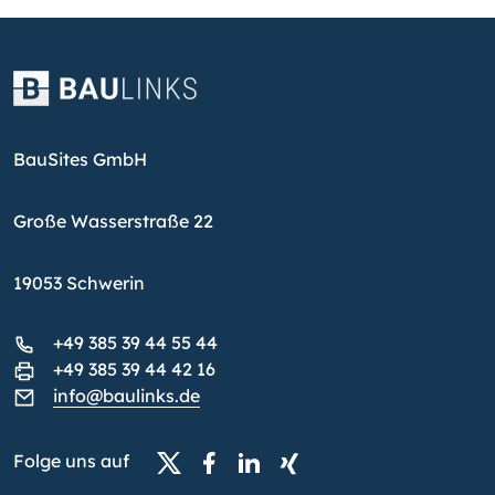
BauSites GmbH
Große Wasserstraße 22
19053 Schwerin
+49 385 39 44 55 44
+49 385 39 44 42 16
info@baulinks.de
Folge uns auf