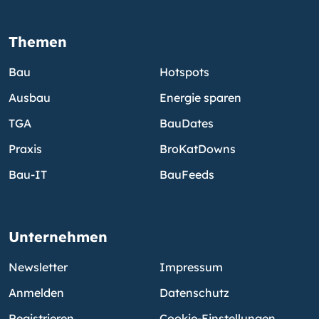
Themen
Bau
Hotspots
Ausbau
Energie sparen
TGA
BauDates
Praxis
BroKatDowns
Bau-IT
BauFeeds
Unternehmen
Newsletter
Impressum
Anmelden
Datenschutz
Registrieren
Cookie-Einstellungen