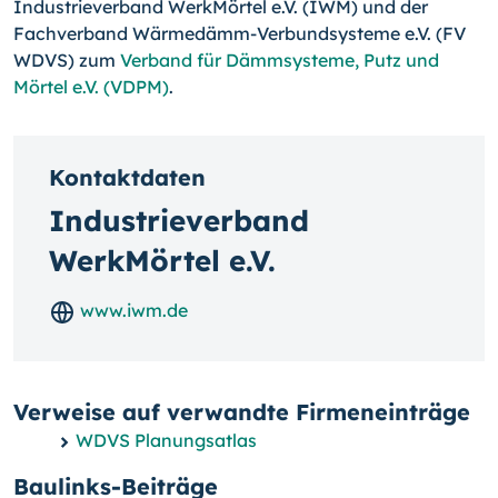
Industrieverband WerkMörtel e.V. (IWM) und der
Fachverband Wärmedämm-Verbundsysteme e.V. (FV
WDVS) zum
Verband für Dämmsysteme, Putz und
Mörtel e.V. (VDPM)
.
Kontaktdaten
Industrieverband
WerkMörtel e.V.
www.iwm.de
Verweise auf verwandte Firmeneinträge
WDVS Planungsatlas
Baulinks-Beiträge