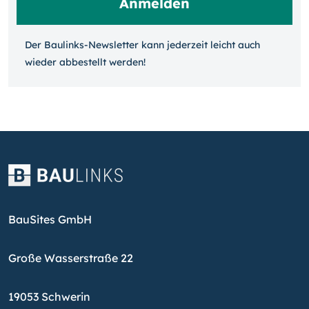
Der Baulinks-Newsletter kann jeder­zeit leicht auch
wieder ab­bestellt werden!
BauSites GmbH
Große Wasserstraße 22
19053 Schwerin