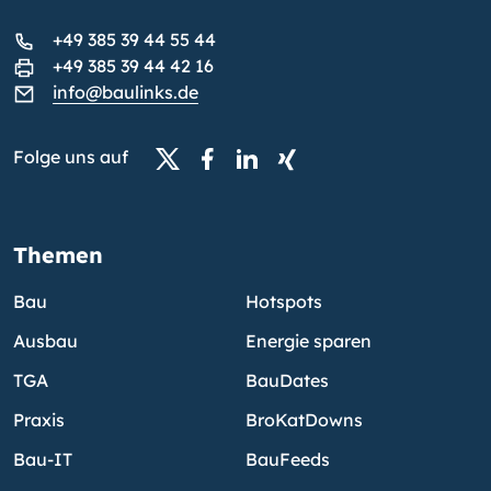
+49 385 39 44 55 44
+49 385 39 44 42 16
info@baulinks.de
Folge uns auf
Themen
Bau
Hotspots
Ausbau
Energie sparen
TGA
BauDates
Praxis
BroKatDowns
Bau-IT
BauFeeds