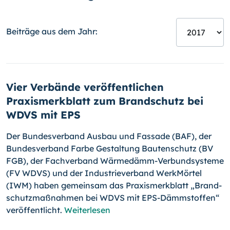
Beiträge aus dem Jahr:
Vier Verbände veröffentlichen
Praxismerkblatt zum Brandschutz bei
WDVS mit EPS
Der Bundesverband Ausbau und Fassade (BAF), der
Bundesverband Farbe Gestaltung Bautenschutz (BV
FGB), der Fachverband Wärm­edämm-
Ver­bundsysteme
(FV WDVS) und der Industrieverband Werk­Mör­tel
(IWM) haben gemeinsam das Praxismerkblatt „Brand­
schutz­maß­nahmen bei WDVS mit EPS-Dämmstoffen“
veröffentlicht.
Weiterlesen