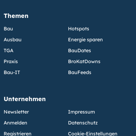
Themen
Bau
Hotspots
Ausbau
Energie sparen
TGA
BauDates
Praxis
BroKatDowns
Bau-IT
BauFeeds
Unternehmen
Newsletter
Impressum
Anmelden
Datenschutz
Registrieren
Cookie-Einstellungen