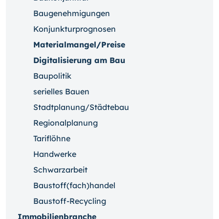
Baugenehmigungen
Konjunkturprognosen
Materialmangel/Preise
Digitalisierung am Bau
Baupolitik
serielles Bauen
Stadtplanung/Städtebau
Regionalplanung
Tariflöhne
Handwerke
Schwarzarbeit
Baustoff(fach)handel
Baustoff-Recycling
Immobilienbranche