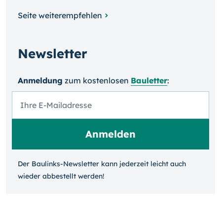
Seite weiterempfehlen
Newsletter
Anmeldung
zum kosten­losen
Bauletter
:
Der Baulinks-Newsletter kann jeder­zeit leicht auch
wieder ab­bestellt werden!