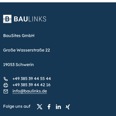
BauSites GmbH
Große Wasserstraße 22
19053 Schwerin
+49 385 39 44 55 44
+49 385 39 44 42 16
info@baulinks.de
Folge uns auf