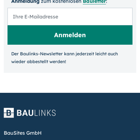
Anmeldung
zum kosten­losen
Bauletter
:
Der Baulinks-Newsletter kann jeder­zeit leicht auch
wieder ab­bestellt werden!
BauSites GmbH