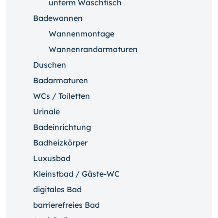
unterm Waschtisch
Badewannen
Wannenmontage
Wannenrandarmaturen
Duschen
Badarmaturen
WCs / Toiletten
Urinale
Badeinrichtung
Badheizkörper
Luxusbad
Kleinstbad / Gäste-WC
digitales Bad
barrierefreies Bad