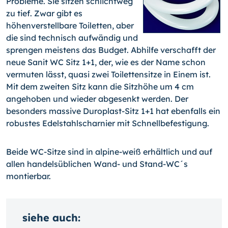
Probleme. Sie sitzen schlichtweg
zu tief. Zwar gibt es
höhenverstellbare Toiletten, aber
die sind technisch aufwändig und
sprengen meistens das Budget. Abhilfe verschafft der
neue Sanit WC Sitz 1+1, der, wie es der Name schon
vermuten lässt, quasi zwei Toilettensitze in Einem ist.
Mit dem zweiten Sitz kann die Sitzhöhe um 4 cm
angehoben und wieder abgesenkt werden. Der
besonders massive Duroplast-Sitz 1+1 hat ebenfalls ein
robustes Edelstahlscharnier mit Schnellbefestigung.
Beide WC-Sitze sind in alpine-weiß erhältlich und auf
allen handelsüblichen Wand- und Stand-WC´s
montierbar.
siehe auch: