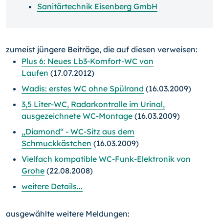
Sanitärtechnik Eisenberg GmbH
zumeist jüngere Beiträge, die auf diesen verweisen:
Plus 6: Neues Lb3-Komfort-WC von
Laufen
(17.07.2012)
Wadis: erstes WC ohne Spülrand
(16.03.2009)
3,5 Liter-WC, Radarkontrolle im Urinal,
ausgezeichnete WC-Montage
(16.03.2009)
„Diamond“ - WC-Sitz aus dem
Schmuckkästchen
(16.03.2009)
Vielfach kompatible WC-Funk-Elektronik von
Grohe
(22.08.2008)
weitere Details...
ausgewählte weitere Meldungen: