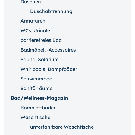
Duschen
Duschabtrennung
Armaturen
WCs, Urinale
barrierefreies Bad
Badmöbel, -Accessoires
Sauna, Solarium
Whirlpools, Dampfbäder
Schwimmbad
Sanitärräume
Bad/Wellness-Magazin
Komplettbäder
Waschtische
unterfahrbare Waschtische