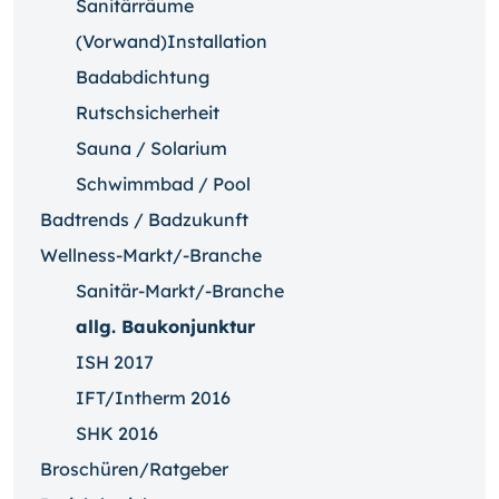
Sanitärräume
(Vorwand)Installation
Badabdichtung
Rutschsicherheit
Sauna / Solarium
Schwimmbad / Pool
Badtrends / Badzukunft
Wellness-Markt/-Branche
Sanitär-Markt/-Branche
allg. Baukonjunktur
ISH 2017
IFT/Intherm 2016
SHK 2016
Broschüren/Ratgeber