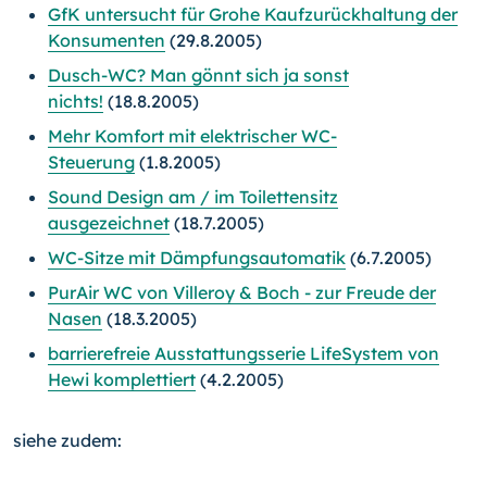
GfK untersucht für Grohe Kaufzurückhaltung der
Konsumenten
(29.8.2005)
Dusch-WC? Man gönnt sich ja sonst
nichts!
(18.8.2005)
Mehr Komfort mit elektrischer WC-
Steuerung
(1.8.2005)
Sound Design am / im Toilettensitz
ausgezeichnet
(18.7.2005)
WC-Sitze mit Dämpfungsautomatik
(6.7.2005)
PurAir WC von Villeroy & Boch - zur Freude der
Nasen
(18.3.2005)
barrierefreie Ausstattungsserie LifeSystem von
Hewi komplettiert
(4.2.2005)
siehe zudem: