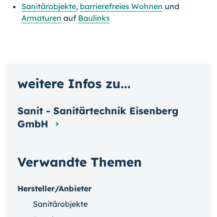
Sanitärobjekte
,
barrierefreies Wohnen
und
Armaturen
auf
Baulinks
weitere Infos zu...
Sanit - Sanitärtechnik Eisenberg
GmbH
Verwandte Themen
Hersteller/Anbieter
Sanitärobjekte