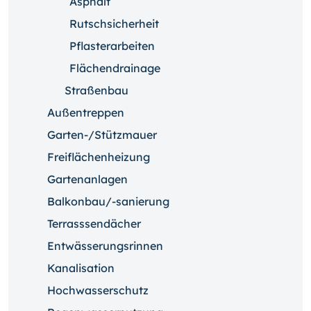
Asphalt
Rutschsicherheit
Pflasterarbeiten
Flächendrainage
Straßenbau
Außentreppen
Garten-/Stützmauer
Freiflächenheizung
Gartenanlagen
Balkonbau/-sanierung
Terrasssendächer
Entwässerungsrinnen
Kanalisation
Hochwasserschutz