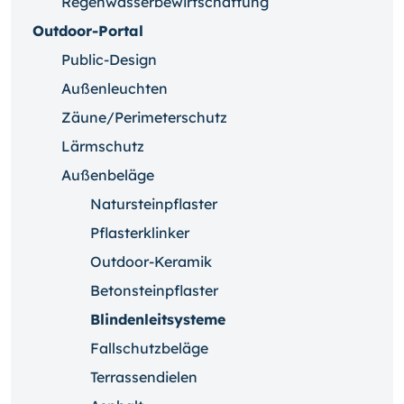
Regenwasserbewirtschaftung
Outdoor-Portal
Public-Design
Außenleuchten
Zäune/Perimeterschutz
Lärmschutz
Außenbeläge
Natursteinpflaster
Pflasterklinker
Outdoor-Keramik
Betonsteinpflaster
Blindenleitsysteme
Fallschutzbeläge
Terrassendielen