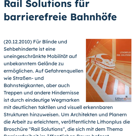
Rail Solutions für
barrierefreie Bahnhöfe
(20.12.2010) Für Blinde und
Sehbehinderte ist eine
uneingeschränkte Mobilität auf
unbekanntem Gelände zu
ermöglichen. Auf Gefahrenquellen
wie Straßen- und
Bahnsteigkanten, aber auch
Treppen und andere Hindernisse
ist durch eindeutige Wegmarken
mit deutlichen taktilen und visuell erkennbaren
Strukturen hinzuweisen. Um Architekten und Planern
die Arbeit zu erleichtern, veröffentlichte Lithonplus die
Broschüre "Rail Solutions", die sich mit dem Thema