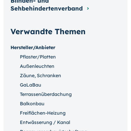
Blinden- und
Sehbehindertenverband
Verwandte Themen
Hersteller/Anbieter
Pflaster/Platten
Außenleuchten
Zäune, Schranken
GaLaBau
Terrassenüberdachung
Balkonbau
Freiflächen-Heizung
Entwässerung / Kanal