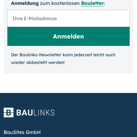
Anmeldung
zum kosten­losen
Bauletter
:
Der Baulinks-Newsletter kann jeder­zeit leicht auch
wieder ab­bestellt werden!
BauSites GmbH