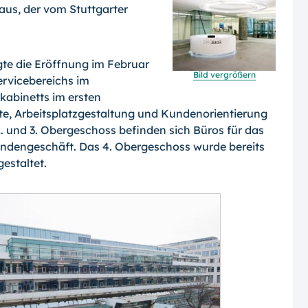
us, der vom Stutt­garter
e die Eröffnung im Februar
Bild vergrößern
vicebe­reichs im
kabinetts im ersten
, Ar­beitsplatzgestaltung und Kundenorientierung
. und 3. Obergeschoss befinden sich Büros für das
ndengeschäft. Das 4. Obergeschoss wurde bereits
estaltet.