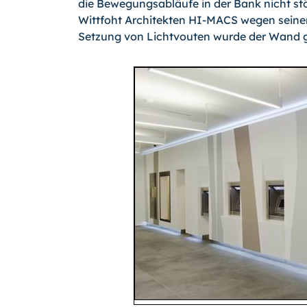
die Bewegungsabläufe in der Bank nicht stö
Wittfoht Architekten HI-MACS wegen seiner 
Setzung von Lichtvouten wurde der Wand ge