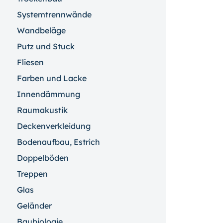
Systemtrennwände
Wandbeläge
Putz und Stuck
Fliesen
Farben und Lacke
Innendämmung
Raumakustik
Deckenverkleidung
Bodenaufbau, Estrich
Doppelböden
Treppen
Glas
Geländer
Baubiologie