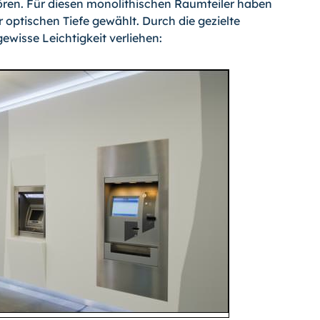
ren. Für diesen monolithi­schen Raumteiler haben
optischen Tiefe gewählt. Durch die gezielte
wisse Leichtigkeit verliehen: