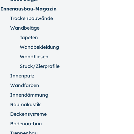
Innenausbau-Magazin
Trockenbauwände
Wandbeläge
Tapeten
Wandbekleidung
Wandfliesen
Stuck/Zierprofile
Innenputz
Wandfarben
Innendämmung
Raumakustik
Deckensysteme
Bodenaufbau
Treppenbau