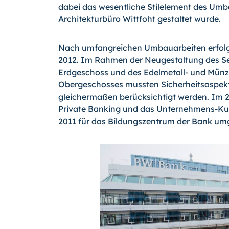
dabei das wesentliche Stilelement des Umba
Architekturbüro Wittfoht gestaltet wurde.
Nach umfangreichen Umbauarbeiten erfolgt
2012. Im Rahmen der Neugestaltung des Ser
Erdgeschoss und des Edelmetall- und Münz
Obergeschosses mussten Sicherheitsaspekte
gleichermaßen berücksichtigt werden. Im 2
Private Banking und das Unternehmens-Ku
2011 für das Bildungszentrum der Bank umg