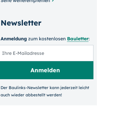
Seite weiterempfehlen
Newsletter
Anmeldung
zum kosten­losen
Bauletter
:
Der Baulinks-Newsletter kann jeder­zeit leicht
auch wieder ab­bestellt werden!