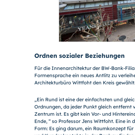
Ordnen sozialer Beziehungen
Für die Innenarchitektur der BW-Bank-Filial
Formensprache ein neues Antlitz zu verleihe
Architekturbüro Wittfoht den Kreis gewählt
„Ein Rund ist eine der einfachsten und glei
Ordnungen, da jeder Punkt gleich entfernt 
Zentrum ist. Es gibt kein Vor- und Hinterei
Ende, “ so Professor Jens Wittfoht. Eine in
Form: Es ging darum, ein Raumkonzept für 