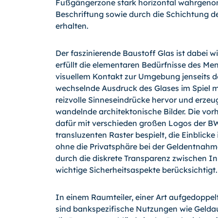
Fußgängerzone stark horizontal wahrgeno
Beschriftung sowie durch die Schichtung de
erhalten.
Der faszinierende Baustoff Glas ist dabei wi
erfüllt die elementaren Bedürfnisse des Me
visuellem Kontakt zur Umgebung jenseits d
wechselnde Ausdruck des Gla­ses im Spiel m
reizvolle Sinneseindrücke hervor und erzeu
wandelnde architektonische Bilder. Die vo
dafür mit verschieden großen Logos der 
transluzenten Raster bespielt, die Einblicke
ohne die Privatsphäre bei der Geldentnahm
durch die diskrete Transparenz zwischen 
wichtige Sicherheitsaspekte berücksichtigt.
In einem Raumteiler, einer Art aufgedoppel
sind bankspezifische Nutzungen wie Geldaut