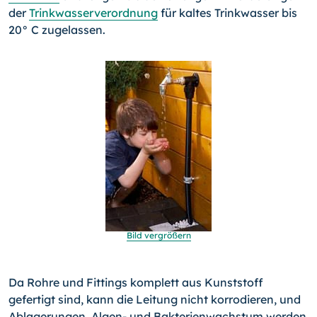
der
Trinkwasserverord­nung
für kaltes Trinkwasser bis
20° C zugelassen.
Bild vergrößern
Da Rohre und Fittings komplett aus Kunststoff
gefertigt sind, kann die Leitung nicht korrodieren, und
Ablagerungen, Algen- und Bakterienwachstum werden