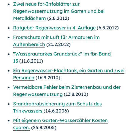
Zwei neue fbr-Infoblätter zur
Regenwassernutzung im Garten und bei
Metalldächern
(2.8.2012)
Ratgeber Regenwasser in 4. Auflage
(6.5.2012)
Frostschutz mit Luft für Armaturen im
Außenbereich
(21.2.2012)
"Wasserautarkes Grundstück" im fbr-Band
15
(11.8.2011)
Ein Regenwasser-Flachtank, ein Garten und zwei
Personen
(16.9.2010)
Vermeidbare Fehler beim Zisternenbau und der
Regenwassernutzung
(13.8.2010)
Standrohrabsicherung zum Schutz des
Trinkwassers
(14.6.2006)
Mit eigenem Garten-Wasserzähler Kosten
sparen.
(25.8.2005)