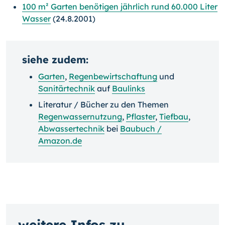
100 m² Garten benötigen jährlich rund 60.000 Liter
Wasser
(24.8.2001)
siehe zudem:
Garten
,
Regenbewirtschaftung
und
Sanitärtechnik
auf
Baulinks
Literatur / Bücher zu den Themen
Regenwassernutzung
,
Pflaster
,
Tiefbau
,
Abwassertechnik
bei
Baubuch /
Amazon.de
weitere Infos zu...