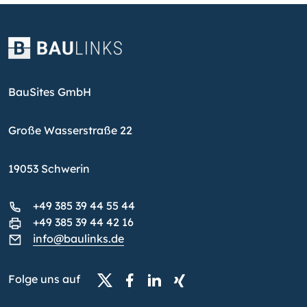
BauSites GmbH
Große Wasserstraße 22
19053 Schwerin
+49 385 39 44 55 44
+49 385 39 44 42 16
info@baulinks.de
Folge uns auf