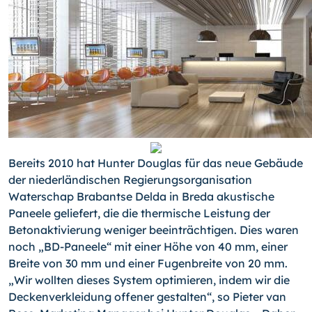
Bereits 2010 hat Hunter Douglas für das neue Gebäude
der niederländischen Regie­rungsorganisation
Waterschap Brabantse Delda in Breda akustische
Paneele geliefert, die die thermische Leistung der
Betonaktivierung weniger beeinträchtigen. Dies waren
noch „BD-Paneele“ mit einer Höhe von 40 mm, einer
Breite von 30 mm und einer Fu­genbreite von 20 mm.
„Wir wollten dieses System optimieren, indem wir die
Decken­verkleidung offener gestalten“, so Pieter van