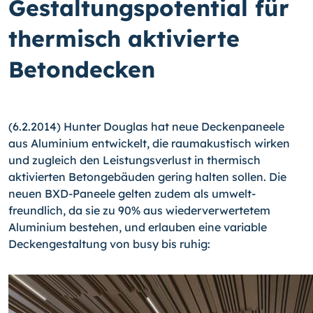
Gestaltungspotential für
thermisch aktivierte
Betondecken
(6.2.2014) Hunter Douglas hat neue Deckenpaneele
aus Aluminium entwickelt, die raumakustisch wirken
und zugleich den Leistungsverlust in thermisch
aktivierten Be­tongebäuden gering halten sollen. Die
neuen BXD-Paneele gelten zudem als umwelt­
freundlich, da sie zu 90% aus wiederverwertetem
Aluminium bestehen, und erlauben eine variable
Deckengestaltung von busy bis ruhig: