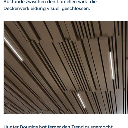
Abstände zwischen den Lamellen wirkt die
Deckenverkleidung visuell geschlossen.
Hunter Douglas hat ferner den Trend ausgemacht,