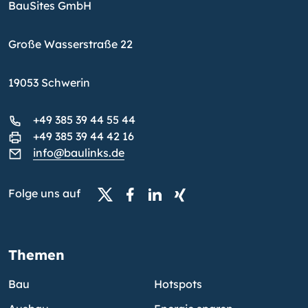
BauSites GmbH
Große Wasserstraße 22
19053 Schwerin
+49 385 39 44 55 44
+49 385 39 44 42 16
info@baulinks.de
Folge uns auf
Themen
Bau
Hotspots