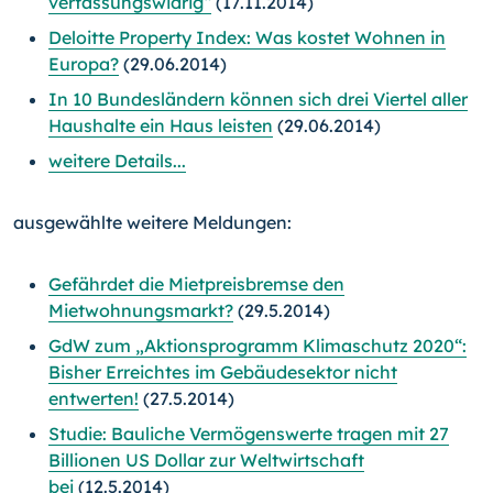
verfassungswidrig“
(17.11.2014)
Deloitte Property Index: Was kostet Wohnen in
Europa?
(29.06.2014)
In 10 Bundesländern können sich drei Viertel aller
Haushalte ein Haus leisten
(29.06.2014)
weitere Details...
ausgewählte weitere Meldungen:
Gefährdet die Mietpreisbremse den
Mietwohnungsmarkt?
(29.5.2014)
GdW zum „Aktionsprogramm Klimaschutz 2020“:
Bisher Erreichtes im Gebäudesektor nicht
entwerten!
(27.5.2014)
Studie: Bauliche Vermögenswerte tragen mit 27
Billionen US Dollar zur Weltwirtschaft
bei
(12.5.2014)