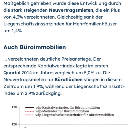
Maßgeblich getrieben wurde diese Entwicklung durch
die stark stei­genden
Neuvertragsmieten
, die ein Plus
von 4,3% verzeichneten. Gleichzeitig sank der
Liegenschaftszinssatzindex für Mehrfamilienhäuser
um 1,4%.
Auch Büroimmobilien
... verzeichneten deutliche Preisanstiege. Der
entsprechende Kapitalwertindex legte im ersten
Quartal 2014 im Jahresvergleich um 5,0% zu. Die
Neuvertragsmieten für
Bü­roflächen
stiegen in diesem
Zeitraum um 1,9%, während der Liegenschaftszinssatz­
index um 2,9% zurückging.