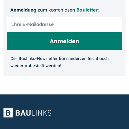
Anmeldung
zum kosten­losen
Bauletter
:
Der Baulinks-Newsletter kann jeder­zeit leicht auch
wieder ab­bestellt werden!