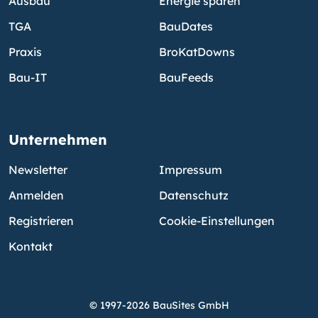
Ausbau
Energie sparen
TGA
BauDates
Praxis
BroKatDowns
Bau-IT
BauFeeds
Unternehmen
Newsletter
Impressum
Anmelden
Datenschutz
Registrieren
Cookie-Einstellungen
Kontakt
© 1997-2026 BauSites GmbH