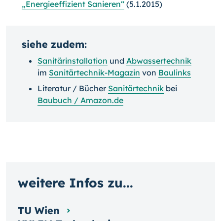
„Energieeffizient Sanieren“
(5.1.2015)
siehe zudem:
Sanitärinstallation
und
Abwassertechnik
im
Sanitärtechnik-Magazin
von
Baulinks
Literatur / Bücher
Sanitärtechnik
bei
Baubuch / Amazon.de
weitere Infos zu...
TU Wien