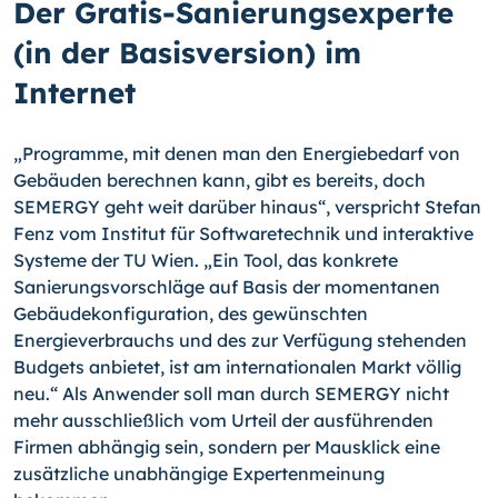
Der Gratis-Sanierungsexperte
(in der Basisversion) im
Internet
„Programme, mit denen man den Energiebedarf von
Gebäuden berechnen kann, gibt es bereits, doch
SEMERGY geht weit darüber hinaus“, verspricht Stefan
Fenz vom In­stitut für Softwaretechnik und interaktive
Systeme der TU Wien. „Ein Tool, das kon­krete
Sanierungsvorschläge auf Basis der momentanen
Gebäudekonfiguration, des ge­wünschten
Energieverbrauchs und des zur Verfügung stehenden
Budgets anbietet, ist am internationalen Markt völlig
neu.“ Als Anwender soll man durch SEMERGY nicht
mehr ausschließlich vom Urteil der ausführenden
Firmen abhängig sein, sondern per Mausklick eine
zusätzliche unabhängige Expertenmeinung