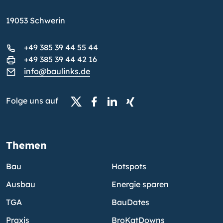
19053 Schwerin
+49 385 39 44 55 44
+49 385 39 44 42 16
info@baulinks.de
Folge uns auf
Themen
Bau
Hotspots
Ausbau
Energie sparen
TGA
BauDates
Praxis
BroKatDowns