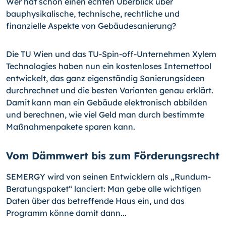
Wer hat schon einen echten Überblick über
bauphysikalische, technische, rechtliche und
finanzielle Aspekte von Gebäudesanierung?
Die TU Wien und das TU-Spin-off-Unternehmen Xylem
Technologies haben nun ein kostenloses Internettool
entwickelt, das ganz eigenständig Sanierungsideen
durch­rechnet und die besten Varianten genau erklärt.
Damit kann man ein Gebäude elek­tronisch abbilden
und berechnen, wie viel Geld man durch bestimmte
Maßnahmen­pakete sparen kann.
Vom Dämmwert bis zum Förderungsrecht
SEMERGY wird von seinen Entwicklern als „Rundum-
Beratungspaket“ lanciert: Man gebe alle wichtigen
Daten über das betreffende Haus ein, und das
Programm könne damit dann...