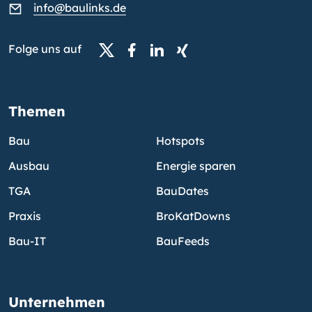
info@baulinks.de
Folge uns auf
Themen
Bau
Hotspots
Ausbau
Energie sparen
TGA
BauDates
Praxis
BroKatDowns
Bau-IT
BauFeeds
Unternehmen