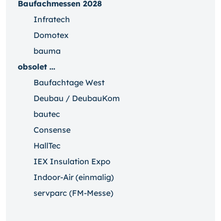
Baufachmessen 2028
Infratech
Domotex
bauma
obsolet ...
Baufachtage West
Deubau / DeubauKom
bautec
Consense
HallTec
IEX Insulation Expo
Indoor-Air (einmalig)
servparc (FM-Messe)