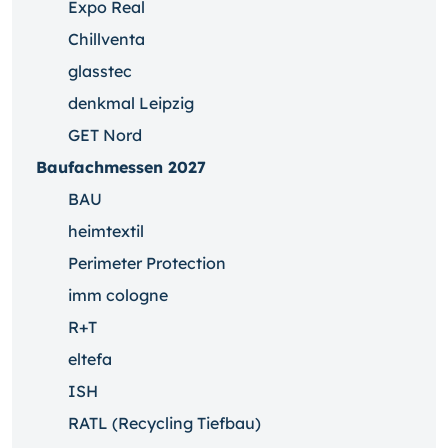
Expo Real
Chillventa
glasstec
denkmal Leipzig
GET Nord
Baufachmessen 2027
BAU
heimtextil
Perimeter Protection
imm cologne
R+T
eltefa
ISH
RATL (Recycling Tiefbau)