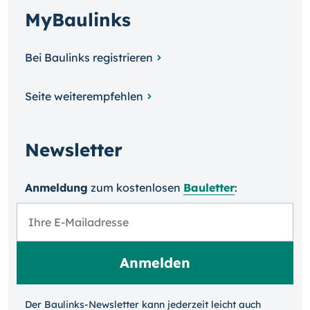
MyBaulinks
Bei Baulinks registrieren
Seite weiterempfehlen
Newsletter
Anmeldung
zum kosten­losen
Bauletter
:
Der Baulinks-Newsletter kann jeder­zeit leicht auch