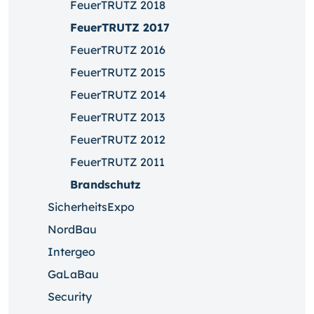
FeuerTRUTZ 2018
FeuerTRUTZ 2017
FeuerTRUTZ 2016
FeuerTRUTZ 2015
FeuerTRUTZ 2014
FeuerTRUTZ 2013
FeuerTRUTZ 2012
FeuerTRUTZ 2011
Brandschutz
SicherheitsExpo
NordBau
Intergeo
GaLaBau
Security