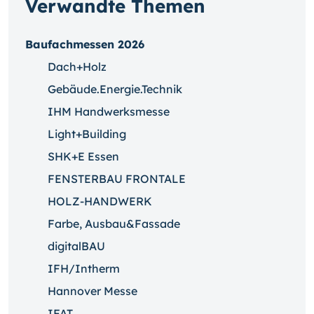
Verwandte Themen
Baufachmessen 2026
Dach+Holz
Gebäude.Energie.Technik
IHM Handwerksmesse
Light+Building
SHK+E Essen
FENSTERBAU FRONTALE
HOLZ-HANDWERK
Farbe, Ausbau&Fassade
digitalBAU
IFH/Intherm
Hannover Messe
IFAT