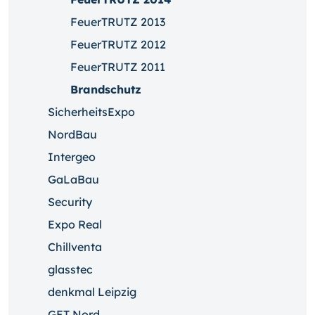
FeuerTRUTZ 2013
FeuerTRUTZ 2012
FeuerTRUTZ 2011
Brandschutz
SicherheitsExpo
NordBau
Intergeo
GaLaBau
Security
Expo Real
Chillventa
glasstec
denkmal Leipzig
GET Nord