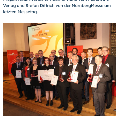
Verlag und Stefan Dittrich von der NürnbergMesse am
letzten Messetag.