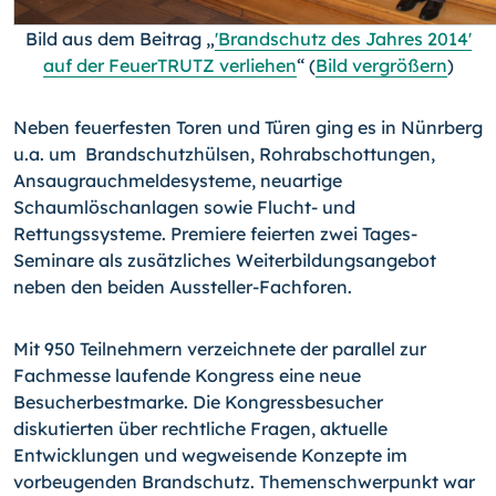
Bild aus dem Beitrag „
'Brandschutz des Jahres 2014'
auf der FeuerTRUTZ verliehen
“ (
Bild vergrößern
)
Neben feuerfesten Toren und Türen ging es in Nünrberg
u.a. um Brandschutzhülsen, Rohrabschottungen,
Ansaugrauchmeldesysteme, neuartige
Schaumlöschanlagen sowie Flucht- und
Rettungssysteme. Premiere feierten zwei Tages-
Seminare als zusätzliches Weiterbildungsangebot
neben den beiden Aussteller-Fachforen.
Mit 950 Teilnehmern verzeichnete der parallel zur
Fachmesse laufende Kongress eine neue
Besucherbestmarke. Die Kongressbesucher
diskutierten über rechtliche Fragen, aktuelle
Entwicklungen und wegweisende Konzepte im
vorbeugenden Brandschutz. Themenschwerpunkt war