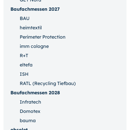
Baufachmessen 2027
BAU
heimtextil
Perimeter Protection
imm cologne
R+T
eltefa
ISH
RATL (Recycling Tiefbau)
Baufachmessen 2028
Infratech
Domotex
bauma
obsolet ...