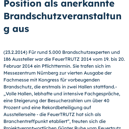
Position als anerkannte
Brandschutzveranstaltun
g aus
(23.2.2014) Für rund 5.000 Brandschutzexperten und
186 Aussteller war die Feuer­TRUTZ 2014 vom 19. bis 20.
Februar 2014 ein Pflichttermin. Sie trafen sich im
Messe­zentrum Nürnberg zur vierten Ausgabe der
Fachmesse mit Kongress für vorbeugenden
Brandschutz, die erstmals in zwei Hallen stattfand.­
„Volle Hallen, lebhafte und inten­sive Fachgespräche,
eine Steigerung der Besucherzahlen um über 40
Prozent und ei­ne Rekordbeteiligung auf
Ausstellerseite - die FeuerTRUTZ hat sich als
Branchentreff­punkt etabliert“, freuten sich die
Projektverantwortlichen Günter Ruhe vom Feuertrutz