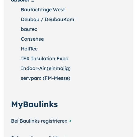
Baufachtage West
Deubau / DeubauKom
bautec
Consense
HallTec
IEX Insulation Expo
Indoor-Air (einmalig)
servparc (FM-Messe)
MyBaulinks
Bei Baulinks registrieren