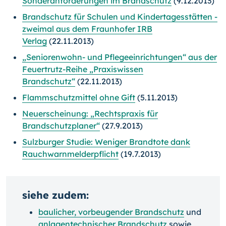
Sonderanforderungen im Brandschutz
(9.12.2013)
Brandschutz für Schulen und Kindertagesstätten -
zweimal aus dem Fraunhofer IRB
Verlag
(22.11.2013)
„Seniorenwohn- und Pflegeeinrichtungen“ aus der
Feuertrutz-Reihe „Praxiswissen
Brandschutz“
(22.11.2013)
Flammschutzmittel ohne Gift
(5.11.2013)
Neuerscheinung: „Rechtspraxis für
Brandschutzplaner“
(27.9.2013)
Sulzburger Studie: Weniger Brandtote dank
Rauchwarnmelderpflicht
(19.7.2013)
siehe zudem:
baulicher, vorbeugender Brandschutz
und
anlagentechnischer Brandschutz
sowie