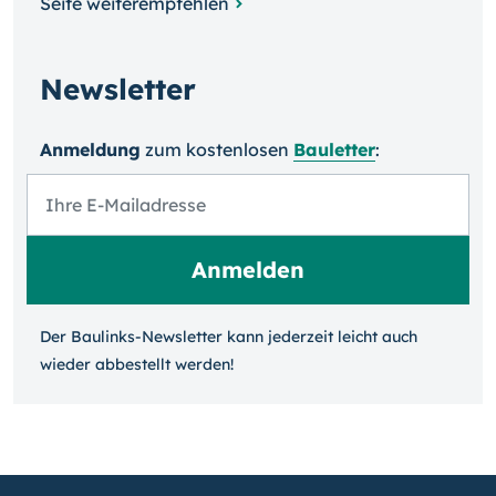
Seite weiterempfehlen
Newsletter
Anmeldung
zum kosten­losen
Bauletter
:
Der Baulinks-Newsletter kann jeder­zeit leicht auch
wieder ab­bestellt werden!