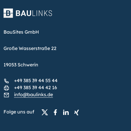
BauSites GmbH
Große Wasserstraße 22
19053 Schwerin
+49 385 39 44 55 44
+49 385 39 44 42 16
info@baulinks.de
Folge uns auf